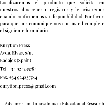
Localizaremos el producto que solicita en
nuestros almacenes o registros y le avisaremos
cuando confirmemos su disponiblilidad. Por favor,
para que nos comuniquemos con usted complete
el siguiente formulario.
Eurytion Press
Avda. Elvas, s/n,
Badajoz (Spain)
Tel. +34 924235784
Fax. +34 924235784
eurytion.press@gmail.com