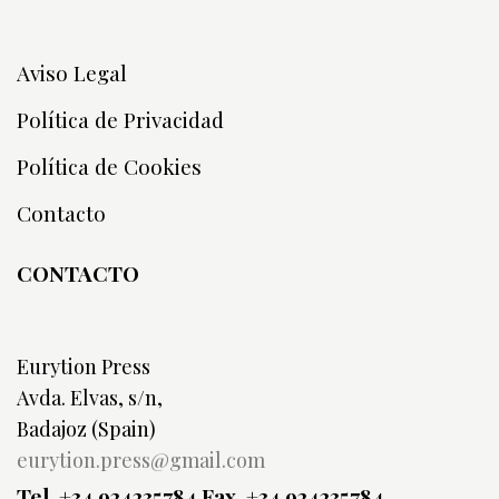
Aviso Legal
Política de Privacidad
Política de Cookies
Contacto
CONTACTO
Eurytion Press
Avda. Elvas, s/n,
Badajoz (Spain)
eurytion.press@gmail.com
Tel. +34 924235784
Fax. +34 924235784