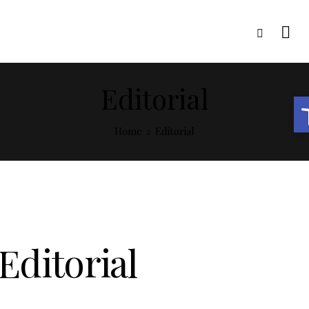
Editorial
Abrir barra de herramie
Home
Editorial
Editorial