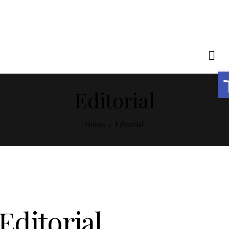
Abrir barra de herramie
Editorial
Home
Editorial
Editorial