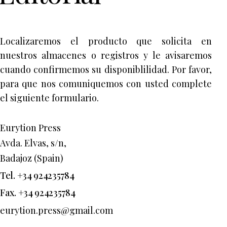
Localizaremos el producto que solicita en
nuestros almacenes o registros y le avisaremos
cuando confirmemos su disponiblilidad. Por favor,
para que nos comuniquemos con usted complete
el siguiente formulario.
Eurytion Press
Avda. Elvas, s/n,
Badajoz (Spain)
Tel. +34 924235784
Fax. +34 924235784
eurytion.press@gmail.com