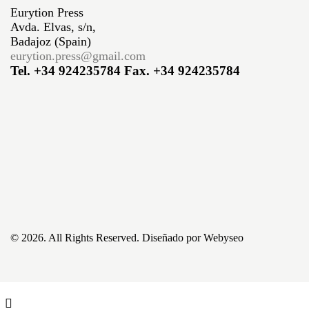
Eurytion Press
Avda. Elvas, s/n,
Badajoz (Spain)
eurytion.press@gmail.com
Tel. +34 924235784
Fax. +34 924235784
© 2026. All Rights Reserved. Diseñado por
Webyseo