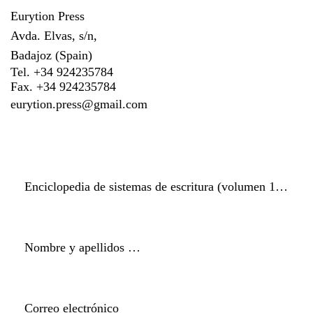
Eurytion Press
Avda. Elvas, s/n,
Badajoz (Spain)
Tel. +34 924235784
Fax. +34 924235784
eurytion.press@gmail.com