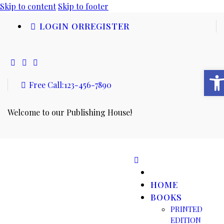
Skip to content
Skip to footer
LOGIN OR
REGISTER
Open toolbar
Free Call:
123-456-7890
Welcome to our Publishing House!
HOME
BOOKS
PRINTED
EDITION