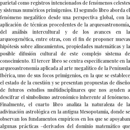
parietal como registros intencionados de fenómenos celestes
y sistemas numéricos primigenios. El segundo libro aborda el
fenómeno megalítico desde una perspectiva global, con la
aplicación de técnicas procedentes de la arqueoastronomía,
del análisis intercultural y de los avances en la
arqueogenética, entre otras, con el fin de proponer nuevas
hipótesis sobre alineamientos, propiedades matemáticas y la
posible difusión cultural de este complejo sistema de
conocimiento. El tercer libro se centra específicamente en la
arqueoastronomía aplicada al arte megalítico de la Península
Ibérica, uno de sus focos primigenios, en la que se establece
el estado de la cuestión y se presentan propuestas de diseño
de futuros estudios multidisciplinares que nos ayuden a
descifrar el simbolismo astronómico inherente al fenómeno.
Finalmente, el cuarto libro analiza la naturaleza de la
adivinación astrológica en la antigua Mesopotamia, donde se
observan los fundamentos empíricos en los que se apoyaban
algunas prácticas –derivados del dominio matemático que