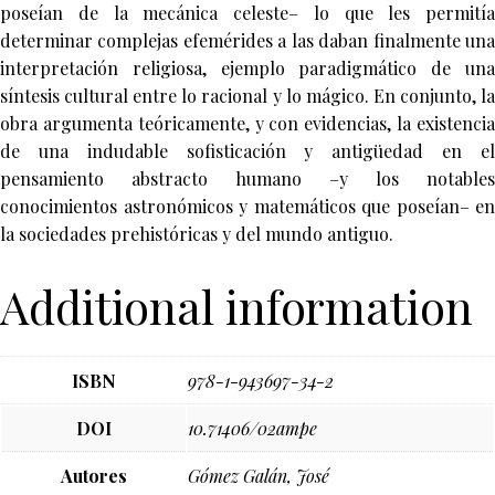
poseían de la mecánica celeste– lo que les permitía
determinar complejas efemérides a las daban finalmente una
interpretación religiosa, ejemplo paradigmático de una
síntesis cultural entre lo racional y lo mágico. En conjunto, la
obra argumenta teóricamente, y con evidencias, la existencia
de una indudable sofisticación y antigüedad en el
pensamiento abstracto humano –y los notables
conocimientos astronómicos y matemáticos que poseían– en
la sociedades prehistóricas y del mundo antiguo.
Additional information
ISBN
978-1-943697-34-2
DOI
10.71406/02ampe
Autores
Gómez Galán, José