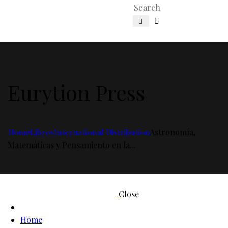
Eurytion Press
Home
Libros
International Distribution
Astronomía,
Matemáticas y Pensamiento en la...
Close
Home