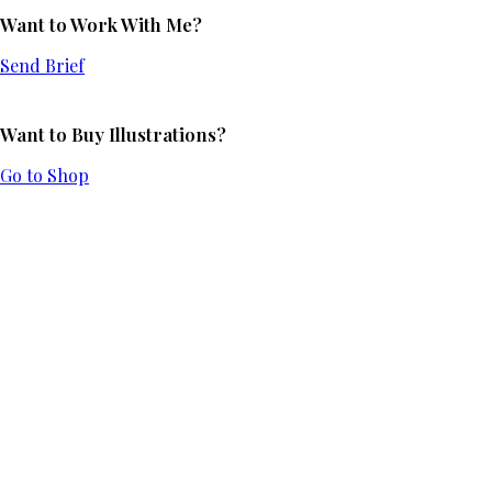
Want to Work With Me?
Send Brief
Want to Buy Illustrations?
Go to Shop