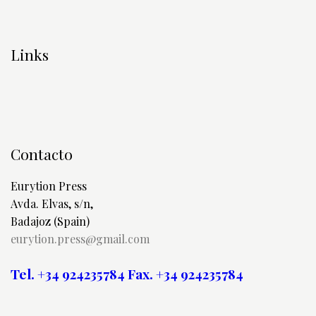
Links
Contacto
Eurytion Press
Avda. Elvas, s/n,
Badajoz (Spain)
eurytion.press@gmail.com
Tel. +34 924235784
Fax. +34 924235784