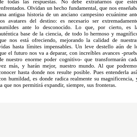
de todas las respuestas. No debe extrañarnos que esté
enfrentados. Olvidan un hecho fundamental, que nos enseñab
una antigua historia de un anciano campesino ecuánime ant
los avatares del destino: es necesario ser extremadament
humildes ante lo desconocido. Lo que, por cierto, es l
auténtica base de la ciencia, de todo lo hermoso y magnífic
que nos está ofreciendo, mejorando la calidad de nuestra
vidas hasta límites impensables. Un leve destello aún de l
que el futuro nos va a deparar, con increíbles avances -prueb
de nuestro enorme poder cognitivo- que transformarán cad
vez más, y harán mejor, nuestro mundo. Al que podremo
conocer hasta donde nos resulte posible. Pues entenderla así
con humildad, es donde radica realmente su magnificencia, 
la que nos permitirá expandir, siempre, sus fronteras.