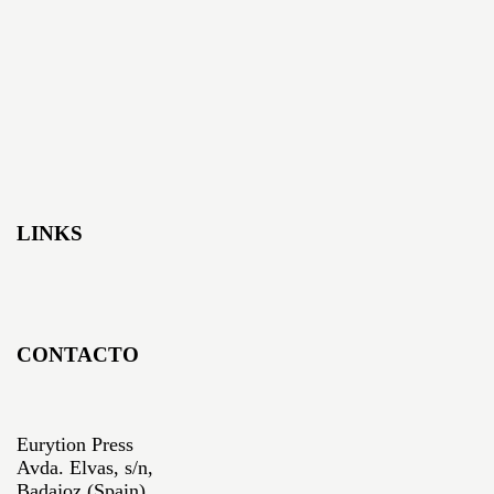
LINKS
CONTACTO
Eurytion Press
Avda. Elvas, s/n,
Badajoz (Spain)