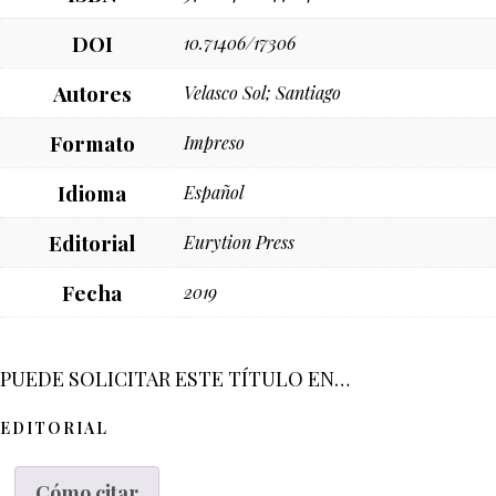
DOI
10.71406/17306
Autores
Velasco Sol; Santiago
Formato
Impreso
Idioma
Español
Editorial
Eurytion Press
Fecha
2019
PUEDE SOLICITAR ESTE TÍTULO EN…
EDITORIAL
Cómo citar