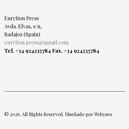
Eurytion Press
Avda. Elvas, s/n,
Badajoz (Spain)
eurytion.press@gmail.com
Tel. +34 924235784
Fax. +34 924235784
© 2026. All Rights Reserved. Diseñado por
Webyseo