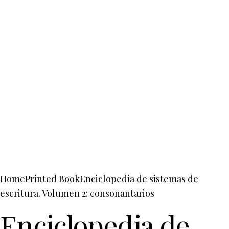
Home
Printed Book
Enciclopedia de sistemas de
escritura. Volumen 2: consonantarios
Enciclopedia de