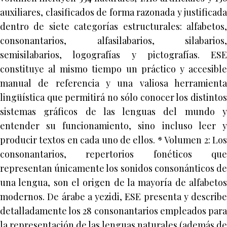
auxiliares, clasificados de forma razonada y justificada
dentro de siete categorías estructurales: alfabetos,
consonantarios, alfasilabarios, silabarios,
semisilabarios, logografías y pictografías. ESE
constituye al mismo tiempo un práctico y accesible
manual de referencia y una valiosa herramienta
lingüística que permitirá no sólo conocer los distintos
sistemas gráficos de las lenguas del mundo y
entender su funcionamiento, sino incluso leer y
producir textos en cada uno de ellos. * Volumen 2: Los
consonantarios, repertorios fonéticos que
representan únicamente los sonidos consonánticos de
una lengua, son el origen de la mayoría de alfabetos
modernos. De árabe a yezidi, ESE presenta y describe
detalladamente los 28 consonantarios empleados para
la representación de las lenguas naturales (además de