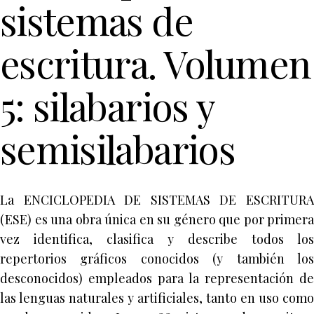
sistemas de
escritura. Volumen
5: silabarios y
semisilabarios
La ENCICLOPEDIA DE SISTEMAS DE ESCRITURA
(ESE) es una obra única en su género que por primera
vez identifica, clasifica y describe todos los
repertorios gráficos conocidos (y también los
desconocidos) empleados para la representación de
las lenguas naturales y artificiales, tanto en uso como