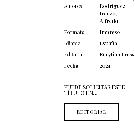
Autores
Rodríguez
Iranzo,
Alfredo
Formato
Impreso
Idioma
Español
Editorial
Eurytion Press
Fecha
2024
PUEDE SOLICITAR ESTE
TÍTULO EN…
EDITORIAL