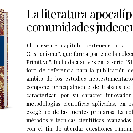
La literatura apocalíp
comunidades judeocri
El presente capítulo pertenece a la o
Cristianismo”, que forma parte de la cole
Primitivo”. Incluida a su vez en la serie “S
foro de referencia para la publicación d
ámbito de los estudios neotestamentario
compone principalmente de trabajos de 
caracterizan por su carácter innovado
metodologías científicas aplicadas, en esp
exegético de las fuentes primarias. La co
métodos y técnicas científicas avanzadas
con el fin de abordar cuestiones fundam