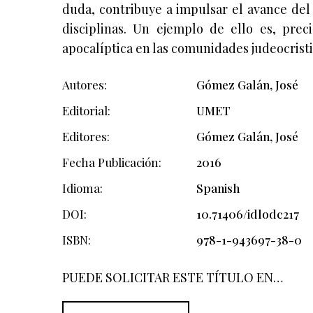
duda, contribuye a impulsar el avance del
disciplinas. Un ejemplo de ello es, preci
apocalíptica en las comunidades judeocristi
Autores
Gómez Galán, José
Editorial
UMET
Editores
Gómez Galán, José
Fecha Publicación
2016
Idioma
Spanish
DOI
10.71406/idlodc217
ISBN
978-1-943697-38-0
PUEDE SOLICITAR ESTE TÍTULO EN…