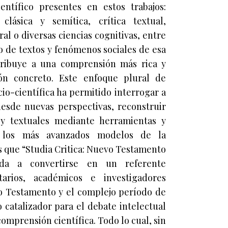
ntífico presentes en estos trabajos:
 clásica y semítica, crítica textual,
al o diversas ciencias cognitivas, entre
io de textos y fenómenos sociales de esa
tribuye a una comprensión más rica y
ón concreto. Este enfoque plural de
ocio-científica ha permitido interrogar a
esde nuevas perspectivas, reconstruir
s y textuales mediante herramientas y
a los más avanzados modelos de la
s que “Studia Critica: Nuevo Testamento
nada a convertirse en un referente
tarios, académicos e investigadores
vo Testamento y el complejo período de
 catalizador para el debate intelectual
comprensión científica. Todo lo cual, sin