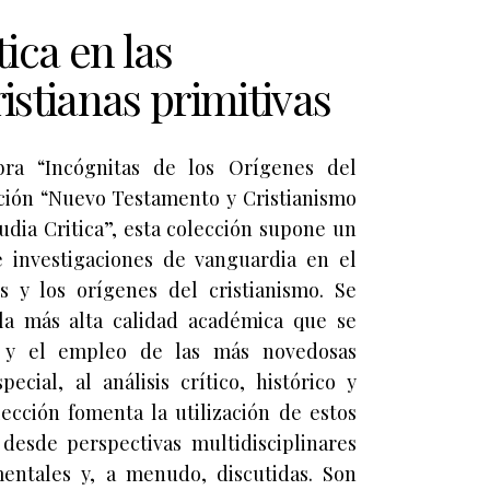
tica en las
stianas primitivas
bra “Incógnitas de los Orígenes del
cción “Nuevo Testamento y Cristianismo
tudia Critica”, esta colección supone un
e investigaciones de vanguardia en el
s y los orígenes del cristianismo. Se
la más alta calidad académica que se
r y el empleo de las más novedosas
ecial, al análisis crítico, histórico y
lección fomenta la utilización de estos
 desde perspectivas multidisciplinares
entales y, a menudo, discutidas. Son