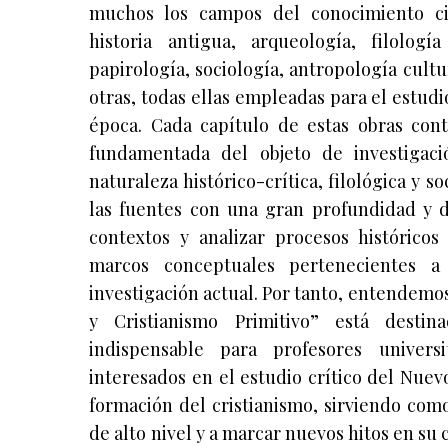
muchos los campos del conocimiento cie
historia antigua, arqueología, filología
papirología, sociología, antropología cultur
otras, todas ellas empleadas para el estud
época. Cada capítulo de estas obras con
fundamentada del objeto de investigaci
naturaleza histórico-crítica, filológica y s
las fuentes con una gran profundidad y d
contextos y analizar procesos histórico
marcos conceptuales pertenecientes 
investigación actual. Por tanto, entendemo
y Cristianismo Primitivo” está desti
indispensable para profesores universi
interesados en el estudio crítico del Nue
formación del cristianismo, sirviendo como
de alto nivel y a marcar nuevos hitos en su 