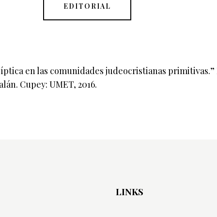
EDITORIAL
líptica en las comunidades judeocristianas primitivas.”
alán. Cupey: UMET, 2016.
LINKS