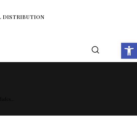
 DISTRIBUTION
Open toolbar
ades...