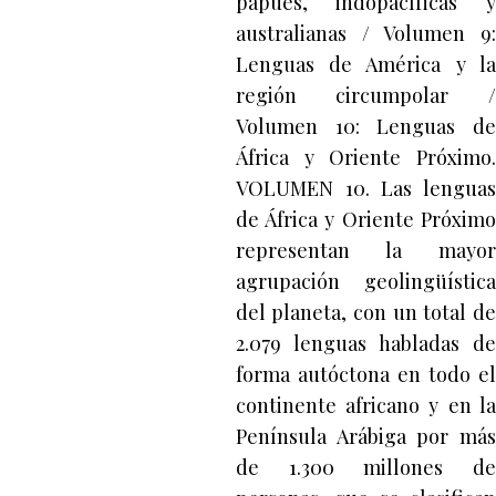
papúes, indopacíficas y
australianas / Volumen 9:
Lenguas de América y la
región circumpolar /
Volumen 10: Lenguas de
África y Oriente Próximo.
VOLUMEN 10. Las lenguas
de África y Oriente Próximo
representan la mayor
agrupación geolingüística
del planeta, con un total de
2.079 lenguas habladas de
forma autóctona en todo el
continente africano y en la
Península Arábiga por más
de 1.300 millones de