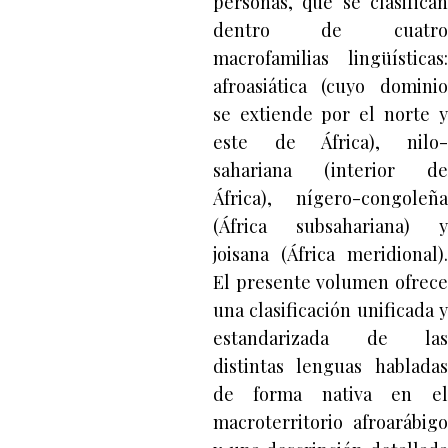
personas, que se clasifican
dentro de cuatro
macrofamilias lingüísticas:
afroasiática (cuyo dominio
se extiende por el norte y
este de África), nilo-
sahariana (interior de
África), nígero-congoleña
(África subsahariana) y
joisana (África meridional).
El presente volumen ofrece
una clasificación unificada y
estandarizada de las
distintas lenguas habladas
de forma nativa en el
macroterritorio afroarábigo