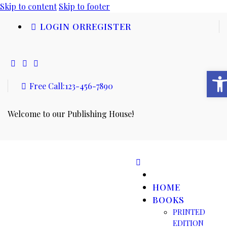
Skip to content
Skip to footer
LOGIN OR
REGISTER
Open toolbar
Free Call:
123-456-7890
Welcome to our Publishing House!
HOME
BOOKS
PRINTED
EDITION