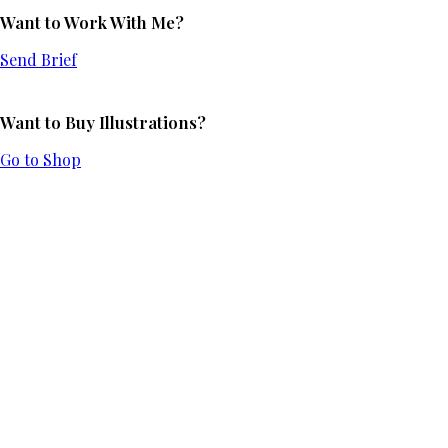
Want to Work With Me?
Send Brief
Want to Buy Illustrations?
Go to Shop