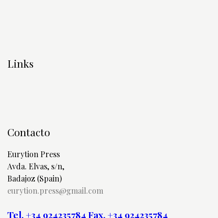
Links
Contacto
Eurytion Press
Avda. Elvas, s/n,
Badajoz (Spain)
eurytion.press@gmail.com
Tel. +34 924235784
Fax. +34 924235784