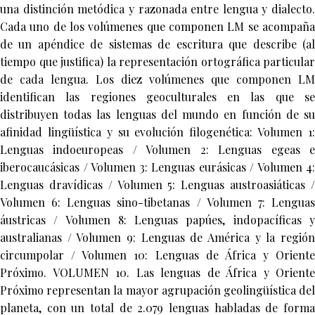
una distinción metódica y razonada entre lengua y dialecto.
Cada uno de los volúmenes que componen LM se acompaña
de un apéndice de sistemas de escritura que describe (al
tiempo que justifica) la representación ortográfica particular
de cada lengua. Los diez volúmenes que componen LM
identifican las regiones geoculturales en las que se
distribuyen todas las lenguas del mundo en función de su
afinidad lingüística y su evolución filogenética: Volumen 1:
Lenguas indoeuropeas / Volumen 2: Lenguas egeas e
iberocaucásicas / Volumen 3: Lenguas eurásicas / Volumen 4:
Lenguas dravídicas / Volumen 5: Lenguas austroasiáticas /
Volumen 6: Lenguas sino-tibetanas / Volumen 7: Lenguas
áustricas / Volumen 8: Lenguas papúes, indopacíficas y
australianas / Volumen 9: Lenguas de América y la región
circumpolar / Volumen 10: Lenguas de África y Oriente
Próximo. VOLUMEN 10. Las lenguas de África y Oriente
Próximo representan la mayor agrupación geolingüística del
planeta, con un total de 2.079 lenguas habladas de forma