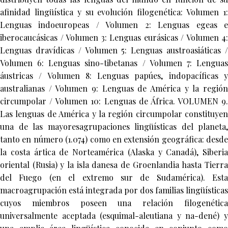
afinidad lingüística y su evolución filogenética: Volumen 1:
Lenguas indoeuropeas / Volumen 2: Lenguas egeas e
iberocaucásicas / Volumen 3: Lenguas eurásicas / Volumen 4:
Lenguas dravídicas / Volumen 5: Lenguas austroasiáticas /
Volumen 6: Lenguas sino-tibetanas / Volumen 7: Lenguas
áustricas / Volumen 8: Lenguas papúes, indopacíficas y
australianas / Volumen 9: Lenguas de América y la región
circumpolar / Volumen 10: Lenguas de África. VOLUMEN 9.
Las lenguas de América y la región circumpolar constituyen
una de las mayoresagrupaciones lingüísticas del planeta,
tanto en número (1.074) como en extensión geográfica: desde
la costa ártica de Norteamérica (Alaska y Canadá), Siberia
oriental (Rusia) y la isla danesa de Groenlandia hasta Tierra
del Fuego (en el extremo sur de Sudamérica). Esta
macroagrupación está integrada por dos familias lingüísticas
cuyos miembros poseen una relación filogenética
universalmente aceptada (esquimal-aleutiana y na-dené) y