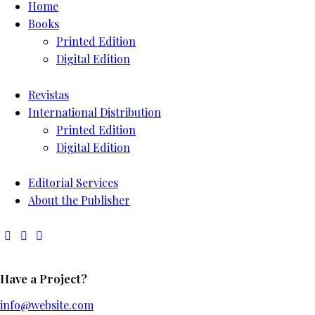
Home
Books
Printed Edition
Digital Edition
Revistas
International Distribution
Printed Edition
Digital Edition
Editorial Services
About the Publisher
Have a Project?
info@website.com