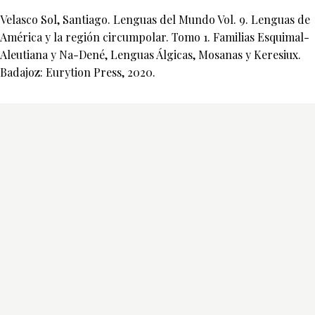
Velasco Sol, Santiago. Lenguas del Mundo Vol. 9. Lenguas de
América y la región circumpolar. Tomo 1. Familias Esquimal-
Aleutiana y Na-Dené, Lenguas Álgicas, Mosanas y Keresiux.
Badajoz: Eurytion Press, 2020.