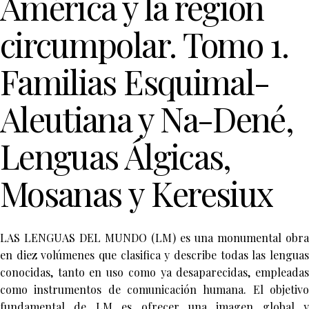
América y la región
circumpolar. Tomo 1.
Familias Esquimal-
Aleutiana y Na-Dené,
Lenguas Álgicas,
Mosanas y Keresiux
LAS LENGUAS DEL MUNDO (LM) es una monumental obra
en diez volúmenes que clasifica y describe todas las lenguas
conocidas, tanto en uso como ya desaparecidas, empleadas
como instrumentos de comunicación humana. El objetivo
fundamental de LM es ofrecer una imagen global y