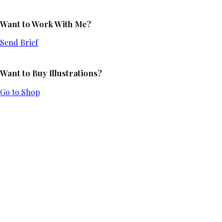
Want to Work With Me?
Send Brief
Want to Buy Illustrations?
Go to Shop