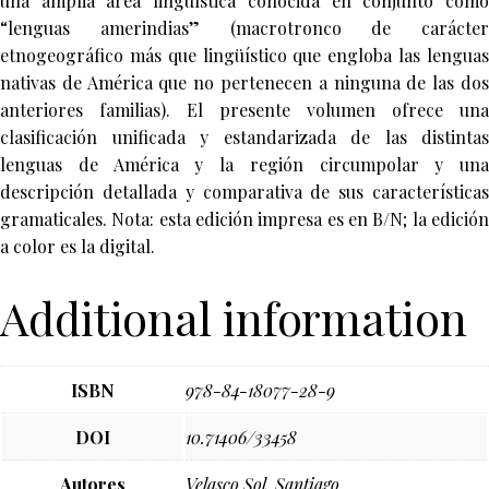
una amplia área lingüística conocida en conjunto como
“lenguas amerindias” (macrotronco de carácter
etnogeográfico más que lingüístico que engloba las lenguas
nativas de América que no pertenecen a ninguna de las dos
anteriores familias). El presente volumen ofrece una
clasificación unificada y estandarizada de las distintas
lenguas de América y la región circumpolar y una
descripción detallada y comparativa de sus características
gramaticales. Nota: esta edición impresa es en B/N; la edición
a color es la digital.
Additional information
ISBN
978-84-18077-28-9
DOI
10.71406/33458
Autores
Velasco Sol, Santiago