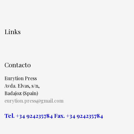
Links
Contacto
Eurytion Press
Avda. Elvas, s/n,
Badajoz (Spain)
eurytion.press@gmail.com
Tel. +34 924235784
Fax. +34 924235784