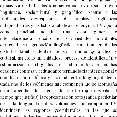
exhaustiva de todos los idiomas conocidos en su contexto
lingüístico, sociocultural y geográfico. Frente a las
tradicionales descripciones de familias lingüísticas
independientes y las listas alfabéticas de lenguas, LM aporta
como principal novedad una visión general e
interrelacionada no sólo de las variedades individuales
dentro de su agrupación lingüística, sino también de las
distintas familias dentro de su continuo geográfico y
cultural, así como un cuidadoso proceso de identificación y
estandarización ortográfica de la abundante y en muchas
ocasiones confusa y redundante terminología internacional y
una distinción metódica y razonada entre lengua y dialecto.
Cada uno de los volúmenes que componen LM se acompaña
de un apéndice de sistemas de escritura que describe (al
tiempo que justifica) la representación ortográfica particular
de cada lengua. Los diez volúmenes que componen LM
identifican las regiones geoculturales en las que se
distribuyen todas las lenguas del mundo en función de su