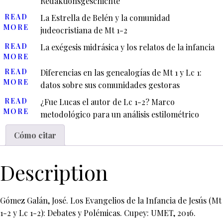
Redaktionsgeschichte
READ
La Estrella de Belén y la comunidad
MORE
judeocristiana de Mt 1-2
READ
La exégesis midrásica y los relatos de la infancia
MORE
READ
Diferencias en las genealogías de Mt 1 y Lc 1:
MORE
datos sobre sus comunidades gestoras
READ
¿Fue Lucas el autor de Lc 1-2? Marco
MORE
metodológico para un análisis estilométrico
Cómo citar
Description
Gómez Galán, José. Los Evangelios de la Infancia de Jesús (Mt
1-2 y Lc 1-2): Debates y Polémicas. Cupey: UMET, 2016.