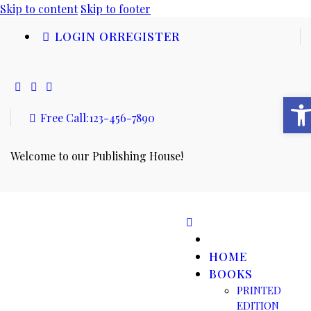
Skip to content
Skip to footer
LOGIN OR
REGISTER
Open toolbar
Free Call:
123-456-7890
Welcome to our Publishing House!
HOME
BOOKS
PRINTED
EDITION