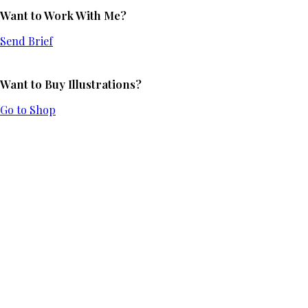
Want to Work With Me?
Send Brief
Want to Buy Illustrations?
Go to Shop