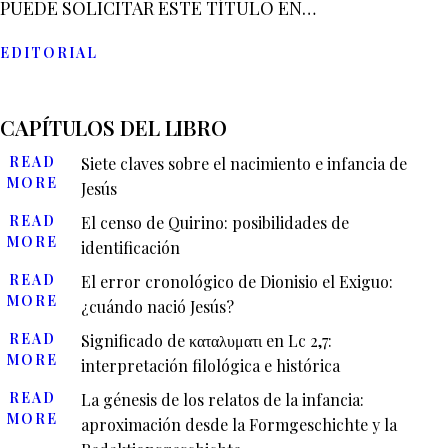
PUEDE SOLICITAR ESTE TÍTULO EN…
EDITORIAL
CAPÍTULOS DEL LIBRO
READ
Siete claves sobre el nacimiento e infancia de
MORE
Jesús
READ
El censo de Quirino: posibilidades de
MORE
identificación
READ
El error cronológico de Dionisio el Exiguo:
MORE
¿cuándo nació Jesús?
READ
Significado de καταλυματι en Lc 2,7:
MORE
interpretación filológica e histórica
READ
La génesis de los relatos de la infancia:
MORE
aproximación desde la Formgeschichte y la