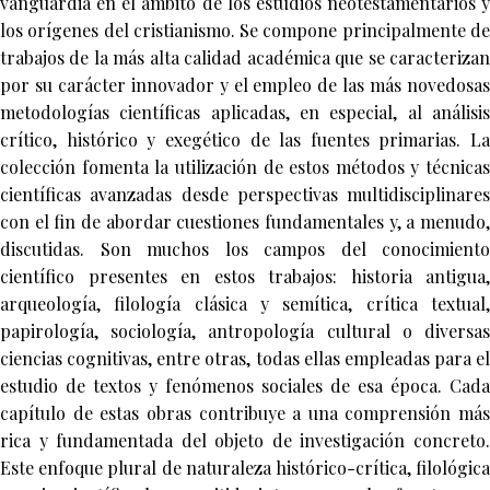
vanguardia en el ámbito de los estudios neotestamentarios y
los orígenes del cristianismo. Se compone principalmente de
trabajos de la más alta calidad académica que se caracterizan
por su carácter innovador y el empleo de las más novedosas
metodologías científicas aplicadas, en especial, al análisis
crítico, histórico y exegético de las fuentes primarias. La
colección fomenta la utilización de estos métodos y técnicas
científicas avanzadas desde perspectivas multidisciplinares
con el fin de abordar cuestiones fundamentales y, a menudo,
discutidas. Son muchos los campos del conocimiento
científico presentes en estos trabajos: historia antigua,
arqueología, filología clásica y semítica, crítica textual,
papirología, sociología, antropología cultural o diversas
ciencias cognitivas, entre otras, todas ellas empleadas para el
estudio de textos y fenómenos sociales de esa época. Cada
capítulo de estas obras contribuye a una comprensión más
rica y fundamentada del objeto de investigación concreto.
Este enfoque plural de naturaleza histórico-crítica, filológica