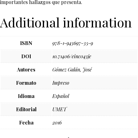
importantes hallazgos que presenta.
Additional information
ISBN
978-1-943697-35-9
DOI
10.71406/einc043je
Autores
Gómez Galán, José
Formato
Impreso
Idioma
Español
Editorial
UMET
Fecha
2016