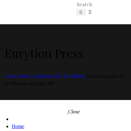
Eurytion Press
Home
Libros
International Distribution
Los Evangelios de
la Infancia de Jesús (Mt...
Close
Home