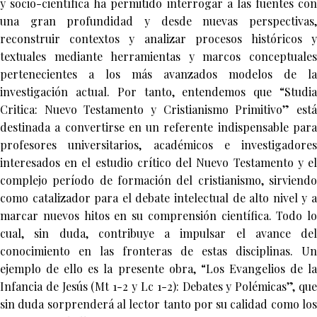
y socio-científica ha permitido interrogar a las fuentes con
una gran profundidad y desde nuevas perspectivas,
reconstruir contextos y analizar procesos históricos y
textuales mediante herramientas y marcos conceptuales
pertenecientes a los más avanzados modelos de la
investigación actual. Por tanto, entendemos que “Studia
Critica: Nuevo Testamento y Cristianismo Primitivo” está
destinada a convertirse en un referente indispensable para
profesores universitarios, académicos e investigadores
interesados en el estudio crítico del Nuevo Testamento y el
complejo período de formación del cristianismo, sirviendo
como catalizador para el debate intelectual de alto nivel y a
marcar nuevos hitos en su comprensión científica. Todo lo
cual, sin duda, contribuye a impulsar el avance del
conocimiento en las fronteras de estas disciplinas. Un
ejemplo de ello es la presente obra, “Los Evangelios de la
Infancia de Jesús (Mt 1-2 y Lc 1-2): Debates y Polémicas”, que
sin duda sorprenderá al lector tanto por su calidad como los