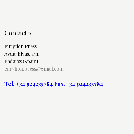
Contacto
Eurytion Press
Avda. Elvas, s/n,
Badajoz (Spain)
eurytion.press@gmail.com
Tel. +34 924235784
Fax. +34 924235784