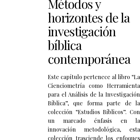
Métodos y
horizontes de la
investigación
bíblica
contemporánea
Este capítulo pertenece al libro “La
Cienciometría como Herramienta
para el Análisis de la Investigación
Bíblica”, que forma parte de la
colección “Estudios Bíblicos”. Con
un marcado énfasis en la
innovación metodológica, esta
colección trasciende los enfoques