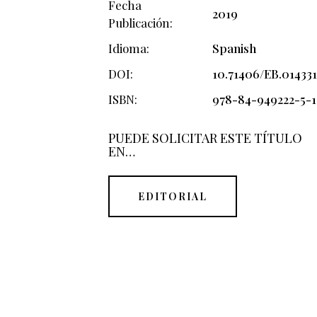
Fecha
2019
Publicación
Idioma
Spanish
DOI
10.71406/EB.014331
ISBN
978-84-949222-5-1
PUEDE SOLICITAR ESTE TÍTULO
EN…
EDITORIAL