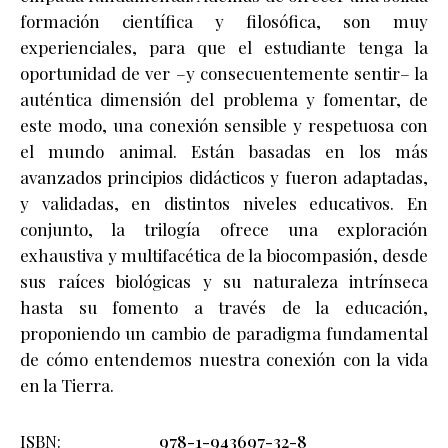
formación científica y filosófica, son muy
experienciales, para que el estudiante tenga la
oportunidad de ver –y consecuentemente sentir– la
auténtica dimensión del problema y fomentar, de
este modo, una conexión sensible y respetuosa con
el mundo animal. Están basadas en los más
avanzados principios didácticos y fueron adaptadas,
y validadas, en distintos niveles educativos. En
conjunto, la trilogía ofrece una exploración
exhaustiva y multifacética de la biocompasión, desde
sus raíces biológicas y su naturaleza intrínseca
hasta su fomento a través de la educación,
proponiendo un cambio de paradigma fundamental
de cómo entendemos nuestra conexión con la vida
en la Tierra.
ISBN
978-1-943697-32-8