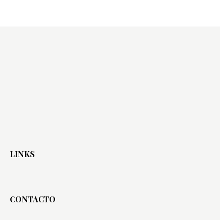
LINKS
CONTACTO