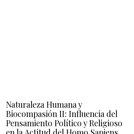
Naturaleza Humana y
Biocompasión II: Influencia del
Pensamiento Político y Religioso
en la Actitud del Homo Sapiens