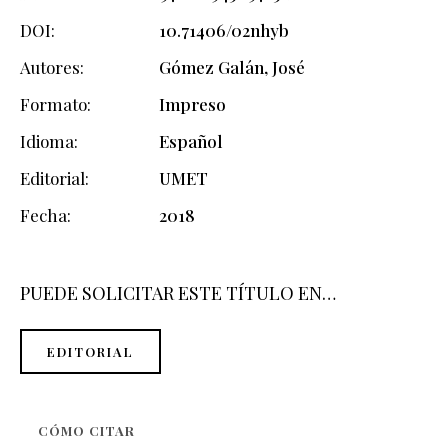
DOI
10.71406/02nhyb
Autores
Gómez Galán, José
Formato
Impreso
Idioma
Español
Editorial
UMET
Fecha
2018
PUEDE SOLICITAR ESTE TÍTULO EN…
EDITORIAL
CÓMO CITAR