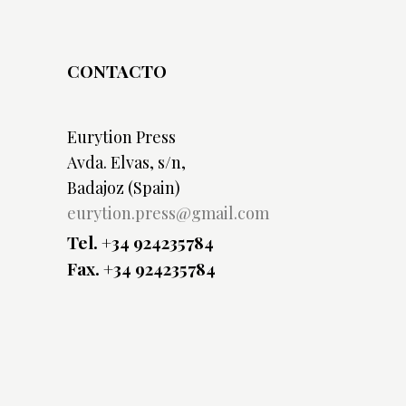
CONTACTO
Eurytion Press
Avda. Elvas, s/n,
Badajoz (Spain)
eurytion.press@gmail.com
Tel. +34 924235784
Fax. +34 924235784