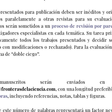
presentados para publicación deben ser inéditos y or
s paralelamente a otras revistas para su evaluaci
dos serán sometidos a un
proceso de revisión por par
igadores especialistas en cada temática. Su tarea pri
tivamente todos los trabajos presentados y decidir s
 con modificaciones o rechazado). Para la evaluació
ema de “doble ciego”.
uscritos serán enviados 
fronterasdelaciencia.com
, con una longitud preferi
bras
, incluyendo referencias, notas, tablas y figuras.
 este número de palabras representará un factor neg