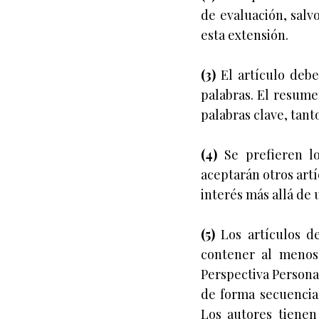
de evaluación, salvo
esta extensión.
(3)
El artículo deb
palabras. El resume
palabras clave, tant
(4)
Se prefieren los
aceptarán otros artí
interés más allá de 
(5)
Los artículos d
contener al menos:
Perspectiva Persona
de forma secuencial
Los autores tienen