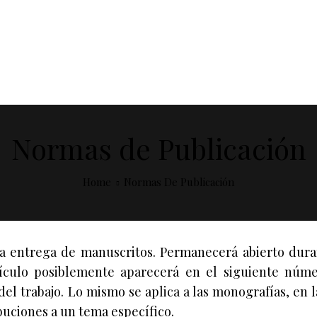
Normas de Publicación
Home
Normas De Publicación
a entrega de manuscritos. Permanecerá abierto duran
tículo posiblemente aparecerá en el siguiente nú
del trabajo. Lo mismo se aplica a las monografías, en l
uciones a un tema específico.