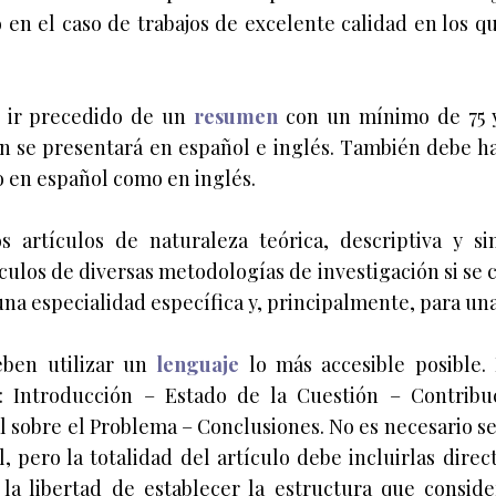
 en el caso de trabajos de excelente calidad en los q
e ir precedido de un
resumen
con un mínimo de 75 
n se presentará en español e inglés. También debe ha
o en español como en inglés.
 artículos de naturaleza teórica, descriptiva y si
culos de diversas metodologías de investigación si se
una especialidad específica y, principalmente, para un
eben utilizar un
lenguaje
lo más accesible posible.
 Introducción – Estado de la Cuestión – Contribu
l sobre el Problema – Conclusiones. No es necesario se
, pero la totalidad del artículo debe incluirlas direc
 la libertad de establecer la estructura que consid