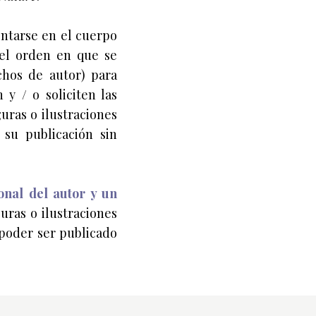
entarse en el cuerpo
el orden en que se
chos de autor) para
 y / o soliciten las
uras o ilustraciones
 su publicación sin
onal del autor y un
uras o ilustraciones
a poder ser publicado