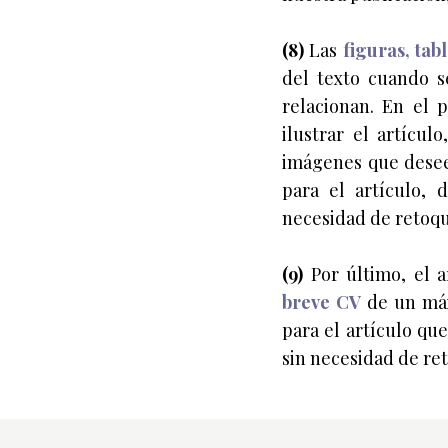
(8)
Las
figuras, tab
del texto cuando 
relacionan. En el 
ilustrar el artícul
imágenes que deseen
para el artículo, 
necesidad de retoqu
(9)
Por último, el a
breve CV
de un máxi
para el artículo que
sin necesidad de re