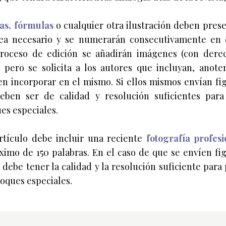
las, fórmulas
o cualquier otra ilustración deben pres
sea necesario y se numerarán consecutivamente en 
proceso de edición se añadirán imágenes (con dere
o, pero se solicita a los autores que incluyan, anoten
 incorporar en el mismo. Si ellos mismos envían fig
deben ser de calidad y resolución suficientes para
es especiales.
rtículo debe incluir una reciente
fotografía profesi
mo de 150 palabras. En el caso de que se envíen fig
 debe tener la calidad y la resolución suficiente par
toques especiales.