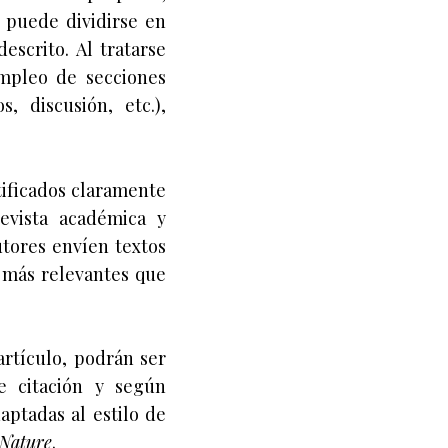
 puede dividirse en
escrito. Al tratarse
empleo de secciones
, discusión, etc.),
ificados claramente
evista académica y
utores envíen textos
 más relevantes que
 artículo, podrán ser
e citación y según
aptadas al estilo de
Nature
.