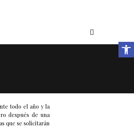
Open toolbar
te todo el año y la
mero después de una
as que se solicitarán