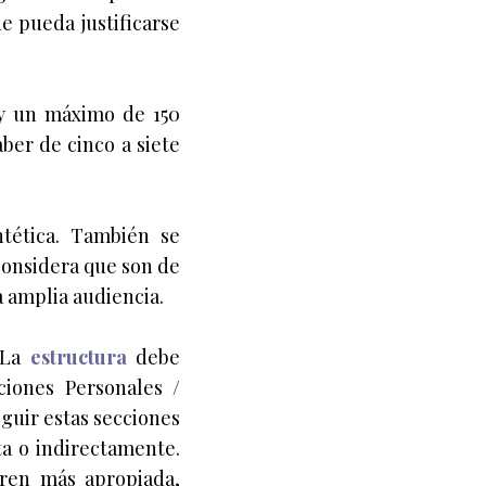
ue pueda justificarse
y un máximo de 150
ber de cinco a siete
ntética. También se
 considera que son de
a amplia audiencia.
 La
estructura
debe
ciones Personales /
guir estas secciones
ta o indirectamente.
eren más apropiada,