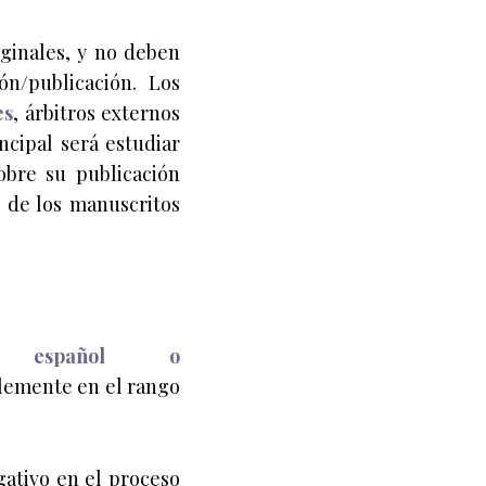
iginales, y no deben
ón/publicación. Los
es
, árbitros externos
ncipal será estudiar
obre su publicación
n de los manuscritos
en
español o
blemente en el rango
ativo en el proceso