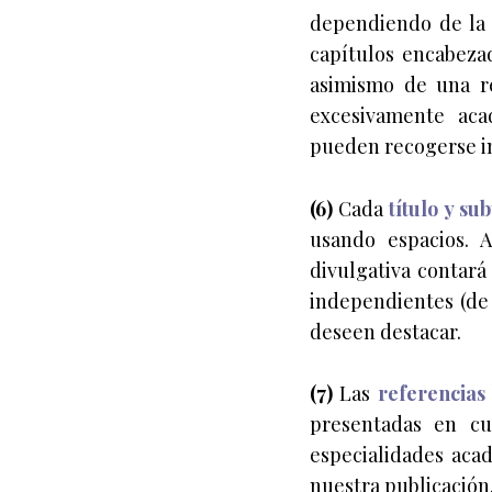
dependiendo de la 
capítulos encabezad
asimismo de una re
excesivamente acad
pueden recogerse im
(6)
Cada
título y su
usando espacios. 
divulgativa contará
independientes (de
deseen destacar.
(7)
Las
referencias 
presentadas en cu
especialidades acad
nuestra publicación,