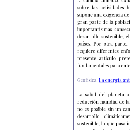
El cambio climático co
sobre las actividades 
supone una exigencia de
gran parte de la poblac
importantísimas consec
desarrollo sostenible, e
países. Por otra parte
requiere diferentes enf
presente artículo pret
fundamentales para ente
Geofísica
La energía ant
La salud del planeta a
reducción mundial de las
no es posible sin un ca
desarrollo climáticam
sostenible, lo que pasa 