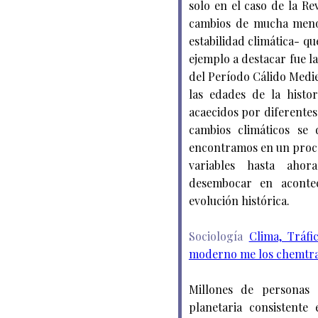
solo en el caso de la Re
cambios de mucha meno
estabilidad climática- qu
ejemplo a destacar fue la
del Período Cálido Medie
las edades de la histo
acaecidos por diferentes 
cambios climáticos se 
encontramos en un proce
variables hasta aho
desembocar en acontec
evolución histórica.
Sociología
Clima, Tráf
moderno me los chemtra
Millones de personas
planetaria consistente