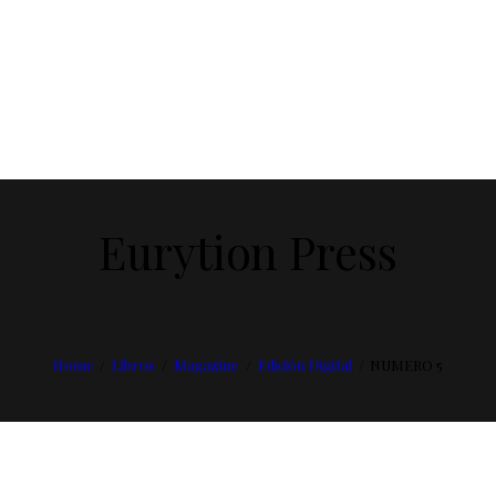
Eurytion Press
Home
Libros
Magazine
Edición Digital
NUMERO 5