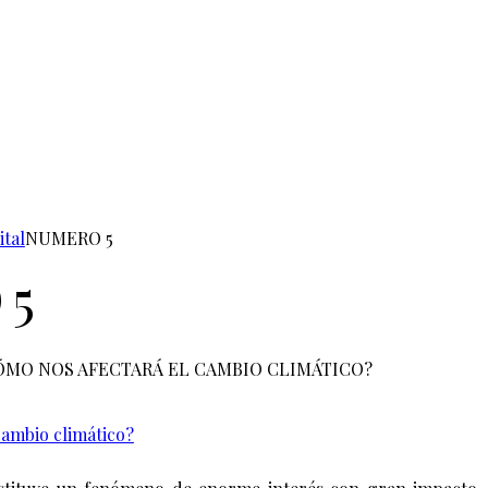
ital
NUMERO 5
 5
ÓMO NOS AFECTARÁ EL CAMBIO CLIMÁTICO?
cambio climático?