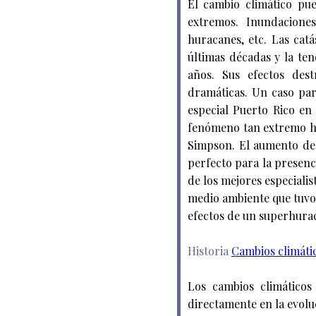
El cambio climático pu
extremos. Inundaciones,
huracanes, etc. Las cat
últimas décadas y la te
años. Sus efectos dest
dramáticas. Un caso par
especial Puerto Rico en 
fenómeno tan extremo hac
Simpson. El aumento de 
perfecto para la presenc
de los mejores especialis
medio ambiente que tuvo 
efectos de un superhura
Historia
Cambios climático
Los cambios climáticos
directamente en la evolu