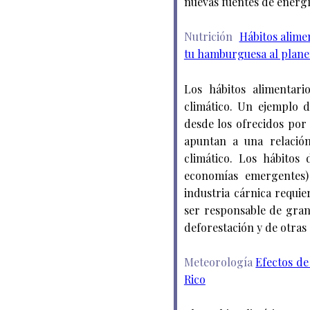
nuevas fuentes de energía
Nutrición
Hábitos alime
tu hamburguesa al plane
Los hábitos alimentar
climático. Un ejemplo d
desde los ofrecidos por
apuntan a una relación
climático. Los hábitos
economías emergentes) 
industria cárnica requi
ser responsable de gran
deforestación y de otras
Meteorología
Efectos de
Rico