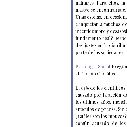
militares. Para ellos, 
masivo se encontraría en 
Unas estelas, en ocasion
e inquietar a muchos d
incertidumbre y desasos
fundamento real? Respon
desajustes en la distrib
parte de las sociedades a
Psicología Social
Pregunt
al Cambio Climático
El 97% de los científico
causado por la acción d
los últimos años, menci
artículos de prensa. Sin
¿Cuáles son los motivos?
común acuerdo de los 