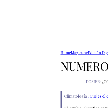
Home
Magazine
Edición Dig
NUMERO
DOSIER:
¿C
Climatología
¿Qué es el 