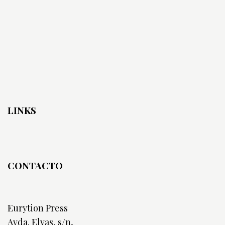
LINKS
CONTACTO
Eurytion Press
Avda. Elvas, s/n,