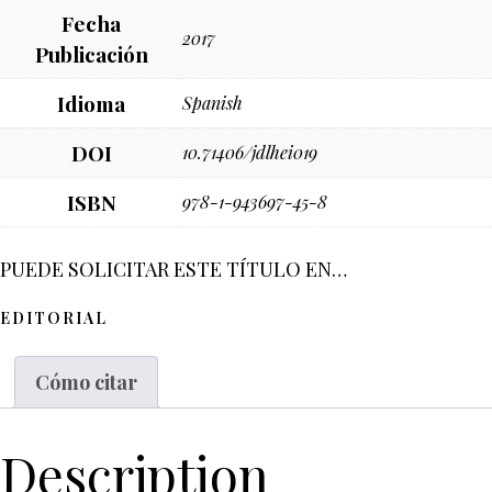
Fecha
2017
Publicación
Idioma
Spanish
DOI
10.71406/jdlhei019
ISBN
978-1-943697-45-8
PUEDE SOLICITAR ESTE TÍTULO EN…
EDITORIAL
Cómo citar
Description