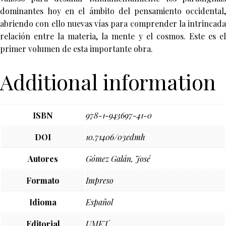
dominantes hoy en el ámbito del pensamiento occidental,
abriendo con ello nuevas vías para comprender la intrincada
relación entre la materia, la mente y el cosmos. Este es el
primer volumen de esta importante obra.
Additional information
ISBN
978-1-943697-41-0
DOI
10.71406/03edmh
Autores
Gómez Galán, José
Formato
Impreso
Idioma
Español
Editorial
UMET