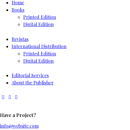
Home
Books
Printed Edition
Digital Edition
Revistas
International Distribution
Printed Edition
Digital Edition
Editorial Services
About the Publisher
Have a Project?
info@website.com