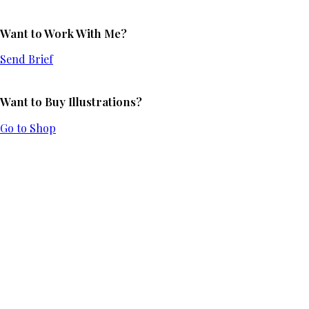
Want to Work With Me?
Send Brief
Want to Buy Illustrations?
Go to Shop