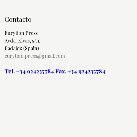
Contacto
Eurytion Press
Avda. Elvas, s/n,
Badajoz (Spain)
eurytion.press@gmail.com
Tel. +34 924235784
Fax. +34 924235784