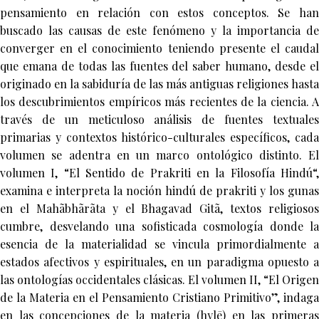
pensamiento en relación con estos conceptos. Se han
buscado las causas de este fenómeno y la importancia de
converger en el conocimiento teniendo presente el caudal
que emana de todas las fuentes del saber humano, desde el
originado en la sabiduría de las más antiguas religiones hasta
los descubrimientos empíricos más recientes de la ciencia. A
través de un meticuloso análisis de fuentes textuales
primarias y contextos histórico-culturales específicos, cada
volumen se adentra en un marco ontológico distinto. El
volumen I, “El Sentido de Prakriti en la Filosofía Hindú“,
examina e interpreta la noción hindú de prakriti y los gunas
en el Mahãbhãrãta y el Bhagavad Gitã, textos religiosos
cumbre, desvelando una sofisticada cosmología donde la
esencia de la materialidad se vincula primordialmente a
estados afectivos y espirituales, en un paradigma opuesto a
las ontologías occidentales clásicas. El volumen II, “El Origen
de la Materia en el Pensamiento Cristiano Primitivo”, indaga
en las concepciones de la materia (hylē) en las primeras