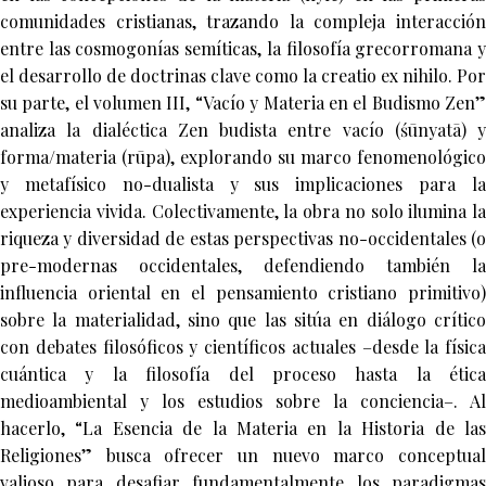
comunidades cristianas, trazando la compleja interacción
entre las cosmogonías semíticas, la filosofía grecorromana y
el desarrollo de doctrinas clave como la creatio ex nihilo. Por
su parte, el volumen III, “Vacío y Materia en el Budismo Zen”
analiza la dialéctica Zen budista entre vacío (śūnyatā) y
forma/materia (rūpa), explorando su marco fenomenológico
y metafísico no-dualista y sus implicaciones para la
experiencia vivida. Colectivamente, la obra no solo ilumina la
riqueza y diversidad de estas perspectivas no-occidentales (o
pre-modernas occidentales, defendiendo también la
influencia oriental en el pensamiento cristiano primitivo)
sobre la materialidad, sino que las sitúa en diálogo crítico
con debates filosóficos y científicos actuales –desde la física
cuántica y la filosofía del proceso hasta la ética
medioambiental y los estudios sobre la conciencia–. Al
hacerlo, “La Esencia de la Materia en la Historia de las
Religiones” busca ofrecer un nuevo marco conceptual
valioso para desafiar fundamentalmente los paradigmas