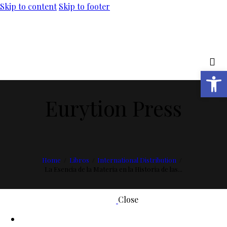
Skip to content
Skip to footer
Open toolbar
Eurytion Press
Home
Libros
International Distribution
La Esencia de la Materia en la Historia de las...
Close