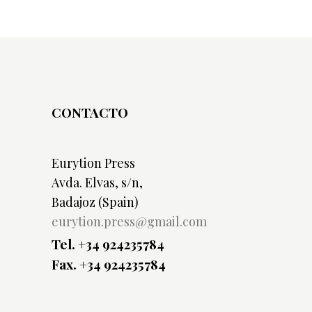
CONTACTO
Eurytion Press
Avda. Elvas, s/n,
Badajoz (Spain)
eurytion.press@gmail.com
Tel. +34 924235784
Fax. +34 924235784