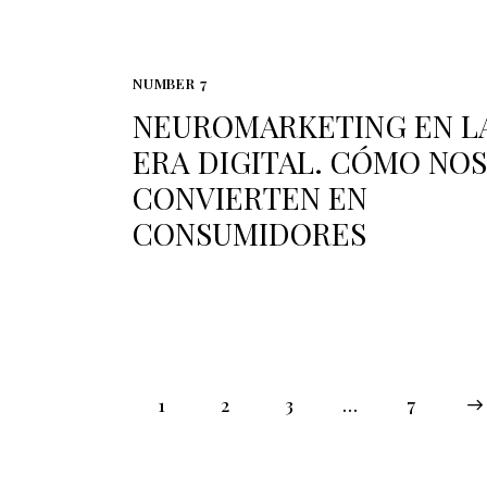
NUMBER 7
NEUROMARKETING EN L
ERA DIGITAL. CÓMO NOS
CONVIERTEN EN
CONSUMIDORES
1
2
3
…
>
7