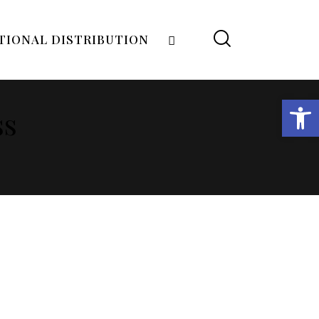
TIONAL DISTRIBUTION
Open toolbar
ss