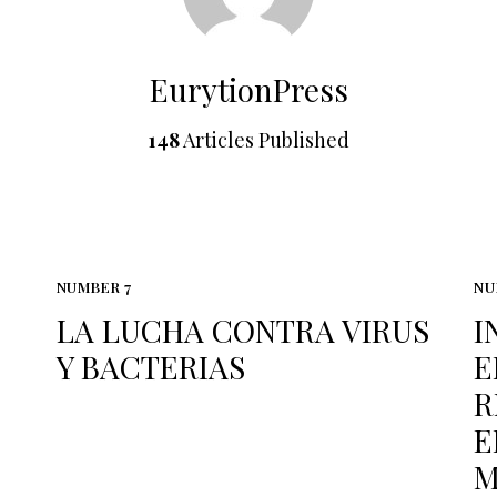
EurytionPress
148
Articles Published
NUMBER 7
NU
LA LUCHA CONTRA VIRUS
I
Y BACTERIAS
E
R
E
M