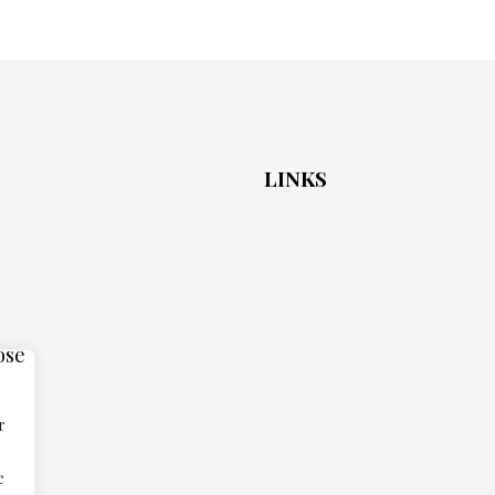
LINKS
r
e