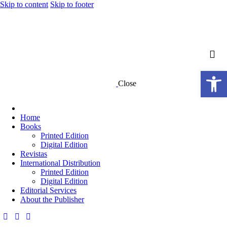
Skip to content
Skip to footer
Open toolbar
Close
Home
Books
Printed Edition
Digital Edition
Revistas
International Distribution
Printed Edition
Digital Edition
Editorial Services
About the Publisher