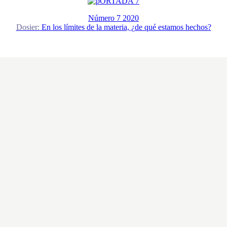
Número 7 2020
Dosier:
En los límites de la materia, ¿de qué estamos hechos?