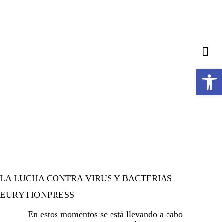
Abrir barra de herramientas
NUMERO 7
LA LUCHA CONTRA VIRUS Y BACTERIAS
EURYTIONPRESS
En estos momentos se está llevando a cabo