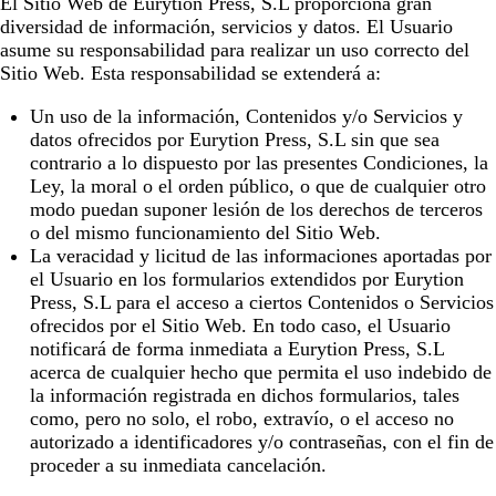
El Sitio Web de
Eurytion Press, S.L
proporciona gran
diversidad de información, servicios y datos. El Usuario
asume su responsabilidad para realizar un uso correcto del
Sitio Web. Esta responsabilidad se extenderá a:
Un uso de la información, Contenidos y/o Servicios y
datos ofrecidos por
Eurytion Press, S.L
sin que sea
contrario a lo dispuesto por las presentes Condiciones, la
Ley, la moral o el orden público, o que de cualquier otro
modo puedan suponer lesión de los derechos de terceros
o del mismo funcionamiento del Sitio Web.
La veracidad y licitud de las informaciones aportadas por
el Usuario en los formularios extendidos por
Eurytion
Press, S.L
para el acceso a ciertos Contenidos o Servicios
ofrecidos por el Sitio Web. En todo caso, el Usuario
notificará de forma inmediata a
Eurytion Press, S.L
acerca de cualquier hecho que permita el uso indebido de
la información registrada en dichos formularios, tales
como, pero no solo, el robo, extravío, o el acceso no
autorizado a identificadores y/o contraseñas, con el fin de
proceder a su inmediata cancelación.