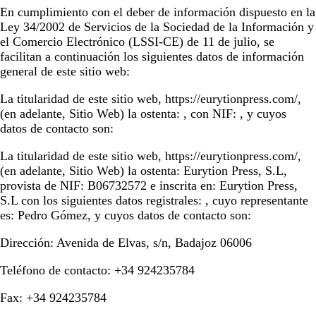
En cumplimiento con el deber de información dispuesto en la
Ley 34/2002 de Servicios de la Sociedad de la Información y
el Comercio Electrónico (LSSI-CE) de 11 de julio, se
facilitan a continuación los siguientes datos de información
general de este sitio web:
La titularidad de este sitio web,
https://eurytionpress.com/
,
(en adelante, Sitio Web) la ostenta: , con NIF: , y cuyos
datos de contacto son:
La titularidad de este sitio web,
https://eurytionpress.com/
,
(en adelante, Sitio Web) la ostenta:
Eurytion Press, S.L
,
provista de NIF:
B06732572
e inscrita en:
Eurytion Press,
S.L
con los siguientes datos registrales: , cuyo representante
es:
Pedro Gómez
, y cuyos datos de contacto son:
Dirección:
Avenida de Elvas, s/n, Badajoz 06006
Teléfono de contacto:
+34 924235784
Fax:
+34 924235784