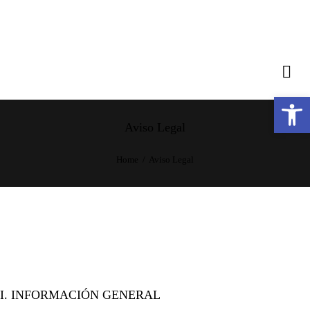
Abrir barra de herramientas
Aviso Legal
Home
Aviso Legal
I. INFORMACIÓN GENERAL