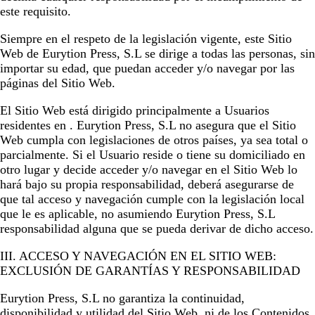
este requisito.
Siempre en el respeto de la legislación vigente, este Sitio
Web de
Eurytion Press, S.L
se dirige a todas las personas, sin
importar su edad, que puedan acceder y/o navegar por las
páginas del Sitio Web.
El Sitio Web está dirigido principalmente a Usuarios
residentes en .
Eurytion Press, S.L
no asegura que el Sitio
Web cumpla con legislaciones de otros países, ya sea total o
parcialmente. Si el Usuario reside o tiene su domiciliado en
otro lugar y decide acceder y/o navegar en el Sitio Web lo
hará bajo su propia responsabilidad, deberá asegurarse de
que tal acceso y navegación cumple con la legislación local
que le es aplicable, no asumiendo
Eurytion Press, S.L
responsabilidad alguna que se pueda derivar de dicho acceso.
III. ACCESO Y NAVEGACIÓN EN EL SITIO WEB:
EXCLUSIÓN DE GARANTÍAS Y RESPONSABILIDAD
Eurytion Press, S.L
no garantiza la continuidad,
disponibilidad y utilidad del Sitio Web, ni de los Contenidos