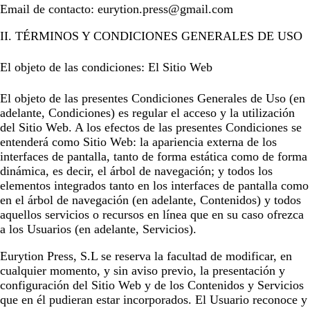
Email de contacto:
eurytion.press@gmail.com
II. TÉRMINOS Y CONDICIONES GENERALES DE USO
El objeto de las condiciones: El Sitio Web
El objeto de las presentes Condiciones Generales de Uso (en
adelante, Condiciones) es regular el acceso y la utilización
del Sitio Web. A los efectos de las presentes Condiciones se
entenderá como Sitio Web: la apariencia externa de los
interfaces de pantalla, tanto de forma estática como de forma
dinámica, es decir, el árbol de navegación; y todos los
elementos integrados tanto en los interfaces de pantalla como
en el árbol de navegación (en adelante, Contenidos) y todos
aquellos servicios o recursos en línea que en su caso ofrezca
a los Usuarios (en adelante, Servicios).
Eurytion Press, S.L
se reserva la facultad de modificar, en
cualquier momento, y sin aviso previo, la presentación y
configuración del Sitio Web y de los Contenidos y Servicios
que en él pudieran estar incorporados. El Usuario reconoce y