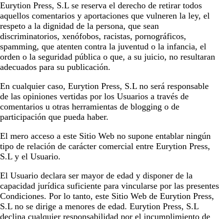
Eurytion Press, S.L
se reserva el derecho de retirar todos
aquellos comentarios y aportaciones que vulneren la ley, el
respeto a la dignidad de la persona, que sean
discriminatorios, xenófobos, racistas, pornográficos,
spamming, que atenten contra la juventud o la infancia, el
orden o la seguridad pública o que, a su juicio, no resultaran
adecuados para su publicación.
En cualquier caso,
Eurytion Press, S.L
no será responsable
de las opiniones vertidas por los Usuarios a través de
comentarios u otras herramientas de blogging o de
participación que pueda haber.
El mero acceso a este Sitio Web no supone entablar ningún
tipo de relación de carácter comercial entre
Eurytion Press,
S.L
y el Usuario.
El Usuario declara ser mayor de edad y disponer de la
capacidad jurídica suficiente para vincularse por las presentes
Condiciones. Por lo tanto, este Sitio Web de
Eurytion Press,
S.L
no se dirige a menores de edad.
Eurytion Press, S.L
declina cualquier responsabilidad por el incumplimiento de