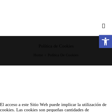
Abrir barra de herramientas
Política de Cookies
Home
Política De Cookies
El acceso a este Sitio Web puede implicar la utilización de
cookies. Las cookies son pequeñas cantidades de