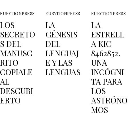
EURYTIONPRESS
EURYTIONPRESS
EURYTIONPRESS
LOS
LA
LA
SECRETO
GÉNESIS
ESTRELL
S DEL
DEL
A KIC
MANUSC
LENGUAJ
8462852.
RITO
E Y LAS
UNA
COPIALE
LENGUAS
INCÓGNI
AL
TA PARA
DESCUBI
LOS
ERTO
ASTRÓNO
MOS