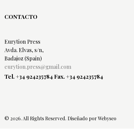
CONTACTO
Eurytion Press
Avda. Elvas, s/n,
Badajoz (Spain)
eurytion.press@gmail.com
Tel. +34 924235784
Fax. +34 924235784
© 2026. All Rights Reserved. Diseñado por
Webyseo