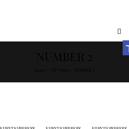
Open toolba
NUMBER 2
Home
All Posts
NUMBER 2
EURYTIONPRESS
EURYTIONPRESS
EURYTIONPRESS