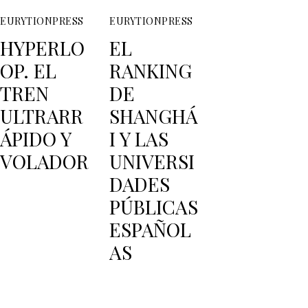
EURYTIONPRESS
EURYTIONPRESS
HYPERLO
EL
OP. EL
RANKING
TREN
DE
ULTRARR
SHANGHÁ
ÁPIDO Y
I Y LAS
VOLADOR
UNIVERSI
DADES
PÚBLICAS
ESPAÑOL
AS