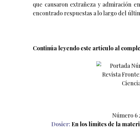
que causaron extrañeza y admiración en 
encontrado respuestas a lo largo del últim
Continúa leyendo este artículo al comple
Número 6 
Dosier:
En los límites de la mater