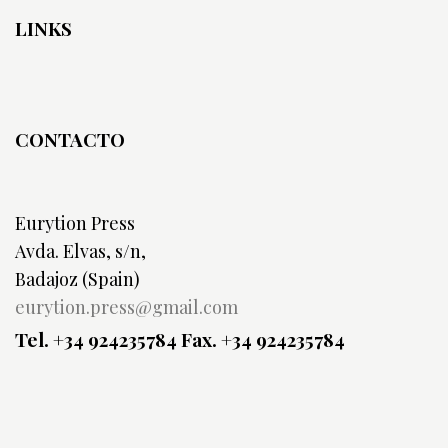
LINKS
CONTACTO
Eurytion Press
Avda. Elvas, s/n,
Badajoz (Spain)
eurytion.press@gmail.com
Tel. +34 924235784
Fax. +34 924235784