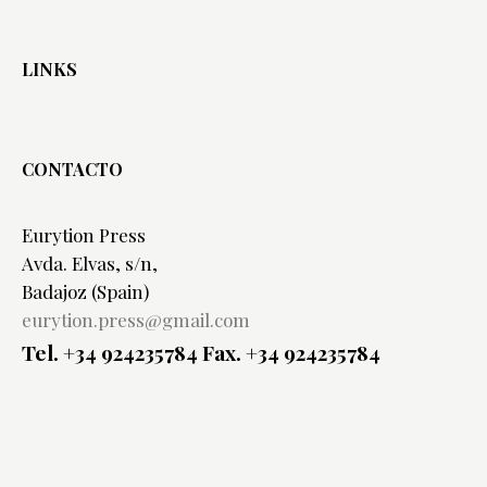
LINKS
CONTACTO
Eurytion Press
Avda. Elvas, s/n,
Badajoz (Spain)
eurytion.press@gmail.com
Tel. +34 924235784
Fax. +34 924235784