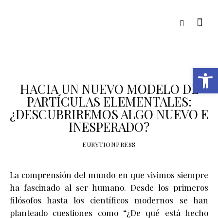
Open toolbar
NUMBER 7
HACIA UN NUEVO MODELO DE
PARTÍCULAS ELEMENTALES:
¿DESCUBRIREMOS ALGO NUEVO E
INESPERADO?
EURYTIONPRESS
La comprensión del mundo en que vivimos siempre
ha fascinado al ser humano. Desde los primeros
filósofos hasta los científicos modernos se han
planteado cuestiones como “¿De qué está hecho