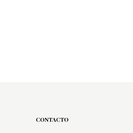
CONTACTO