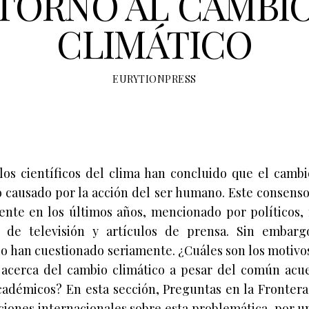
TORNO AL CAMBI
CLIMÁTICO
EURYTIONPRESS
los científicos del clima han concluido que el cambi
o causado por la acción del ser humano. Este consenso
nte en los últimos años, mencionado por políticos
 de televisión y artículos de prensa. Sin embargo
 lo han cuestionado seriamente. ¿Cuáles son los motivo
acerca del cambio climático a pesar del común acu
cadémicos? En esta sección, Preguntas en la Frontera
ciones internacionales sobre esta problemática, por u