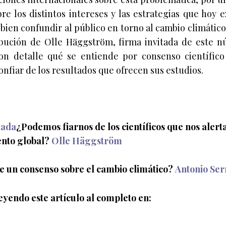
bre los distintos intereses y las estrategias que hoy 
bien confundir al público en torno al cambio climático
bución de Olle Häggström, firma invitada de este 
on detalle qué se entiende por consenso científic
nfiar de los resultados que ofrecen sus estudios.
tada
¿Podemos fiarnos de los científicos que nos alert
nto global?
Olle Häggström
le un consenso sobre el cambio climático?
Antonio Ser
eyendo este artículo al completo en: