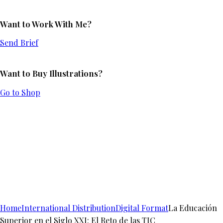
Want to Work With Me?
Send Brief
Want to Buy Illustrations?
Go to Shop
Home
International Distribution
Digital Format
La Educación
Superior en el Siglo XXI: El Reto de las TIC