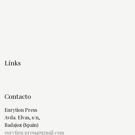
Links
Contacto
Eurytion Press
Avda. Elvas, s/n,
Badajoz (Spain)
eurytion.press@gmail.com