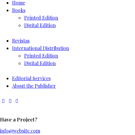
Home
Books
Printed Edition
Digital Edition
Revistas
International Distribution
Printed Edition
Digital Edition
Editorial Services
About the Publisher
Have a Project?
info@website.com