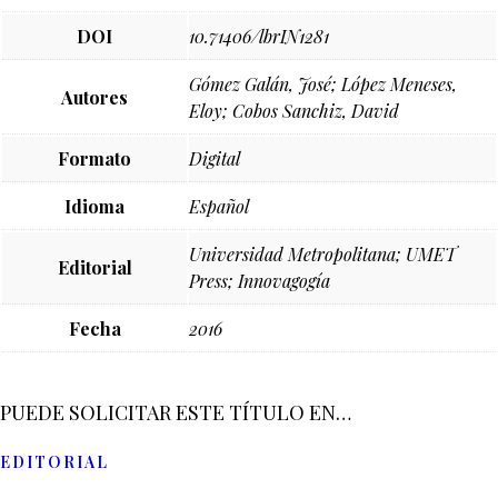
DOI
10.71406/lbrIN1281
Gómez Galán, José; López Meneses,
Autores
Eloy; Cobos Sanchiz, David
Formato
Digital
Idioma
Español
Universidad Metropolitana; UMET
Editorial
Press; Innovagogía
Fecha
2016
PUEDE SOLICITAR ESTE TÍTULO EN…
EDITORIAL