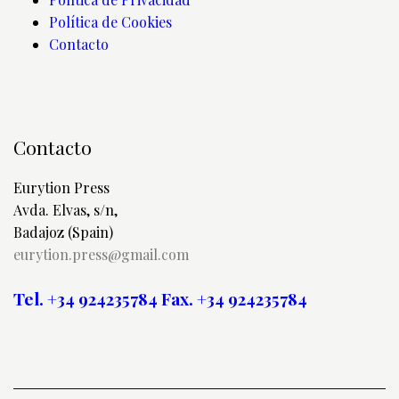
Política de Cookies
Contacto
Contacto
Eurytion Press
Avda. Elvas, s/n,
Badajoz (Spain)
eurytion.press@gmail.com
Tel. +34 924235784
Fax. +34 924235784