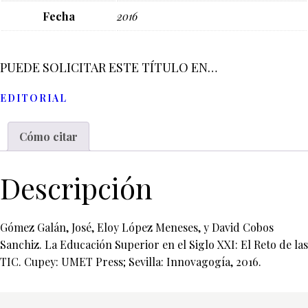
Fecha
2016
PUEDE SOLICITAR ESTE TÍTULO EN…
EDITORIAL
Cómo citar
Descripción
Gómez Galán, José, Eloy López Meneses, y David Cobos
Sanchiz. La Educación Superior en el Siglo XXI: El Reto de las
TIC. Cupey: UMET Press; Sevilla: Innovagogía, 2016.