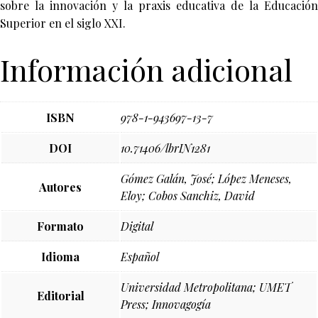
sobre la innovación y la praxis educativa de la Educación
Superior en el siglo XXI.
Información adicional
ISBN
978-1-943697-13-7
DOI
10.71406/lbrIN1281
Gómez Galán, José; López Meneses,
Autores
Eloy; Cobos Sanchiz, David
Formato
Digital
Idioma
Español
Universidad Metropolitana; UMET
Editorial
Press; Innovagogía