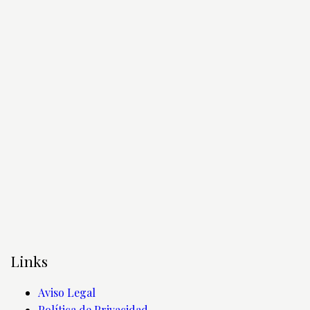
Links
Aviso Legal
Política de Privacidad