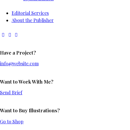
Editorial Services
About the Publisher
Have a Project?
info@website.com
Want to Work With Me?
Send Brief
Want to Buy Illustrations?
Go to Shop