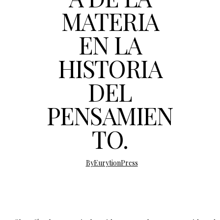
MATERIA
EN LA
HISTORIA
DEL
PENSAMIEN
TO.
By
EurytionPress