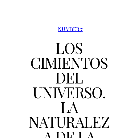
NUMBER 7
LOS
CIMIENTOS
DEL
UNIVERSO.
LA
NATURALEZ
A DE LA