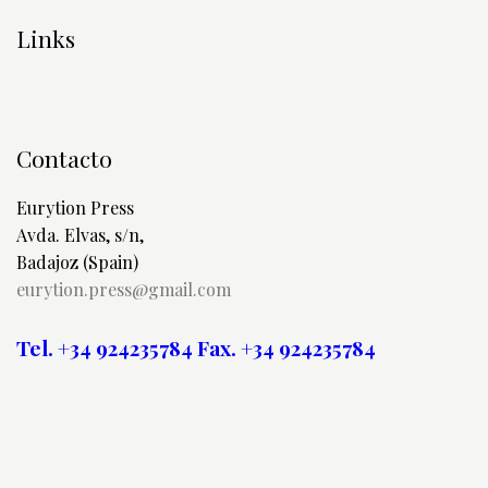
Links
Contacto
Eurytion Press
Avda. Elvas, s/n,
Badajoz (Spain)
eurytion.press@gmail.com
Tel. +34 924235784
Fax. +34 924235784