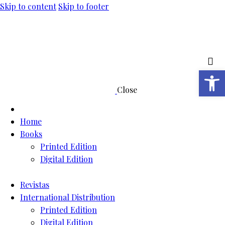
Skip to content
Skip to footer
Open toolbar
Close
Home
Books
Printed Edition
Digital Edition
Revistas
International Distribution
Printed Edition
Digital Edition