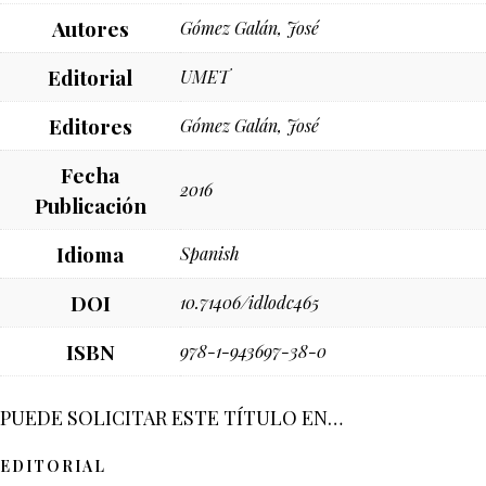
Autores
Gómez Galán, José
Editorial
UMET
Editores
Gómez Galán, José
Fecha
2016
Publicación
Idioma
Spanish
DOI
10.71406/idlodc465
ISBN
978-1-943697-38-0
PUEDE SOLICITAR ESTE TÍTULO EN…
EDITORIAL