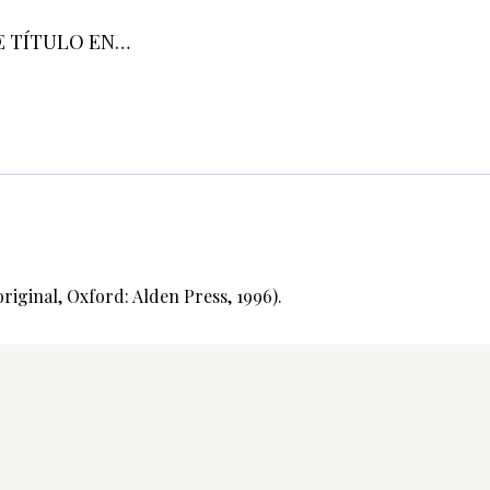
E TÍTULO EN…
riginal, Oxford: Alden Press, 1996).