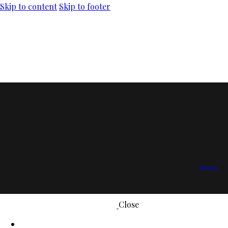
Skip to content
Skip to footer
Home
Close