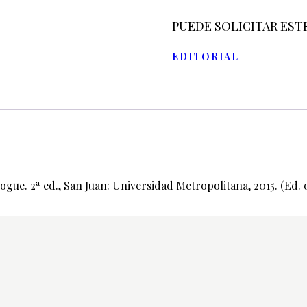
PUEDE SOLICITAR EST
EDITORIAL
gue. 2ª ed., San Juan: Universidad Metropolitana, 2015. (Ed. o