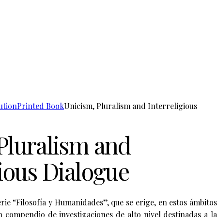
ution
Printed Book
Unicism, Pluralism and Interreligious
Pluralism and
gious Dialogue
erie “Filosofía y Humanidades”, que se erige, en estos ámbitos
 compendio de investigaciones de alto nivel destinadas a la