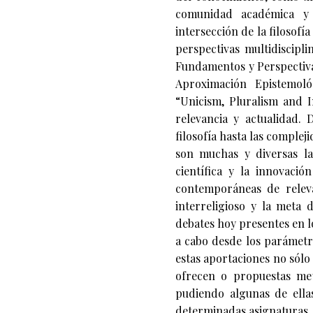
comunidad académica y c
intersección de la filosofía
perspectivas multidiscipli
Fundamentos y Perspectiva
Aproximación Epistemoló
“Unicism, Pluralism and I
relevancia y actualidad.
filosofía hasta las complej
son muchas y diversas la
científica y la innovaci
contemporáneas de releva
interreligioso y la meta 
debates hoy presentes en lo
a cabo desde los parámetr
estas aportaciones no sólo 
ofrecen o propuestas met
pudiendo algunas de ella
determinadas asignaturas, 