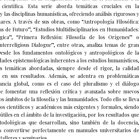
ientífica. Esta serie aborda temáticas cruciales en la
 y las disciplinas humanísticas, ofreciendo análisis rigurosos y
nares. A través de sus obras, como “Antropología Filosófica:
s de Futuro”, “Estudios Multidisciplinarios en Humanidades:
gica”, “Primera Reflexión: Filosofía de los Orígenes” o
nterreligious Dialogue”, entre otras, analiza temas de gran
 Desde los fundamentos ontológicos y antropológicos de la
idades epistemológicas inherentes a los estudios humanísticos,
s temáticas abordadas, siempre desde el rigor, la calidad
ón en sus resultados. Además, se adentra en problemáticas
ncia global, como es el caso del pluralismo y el diálogo
de fomentar una reflexión crítica y avanzada sobre nuevos
s ámbitos de la filosofía y las humanidades. Todo ello se lleva
os científicos y académicos más exigentes y formales, siendo
útiles en el ámbito de la investigación, por los resultados que
odológicas que desarrollan, sino también de la docencia,
s convertirse perfectamente en manuales universitarios de
talleres y seminarios.