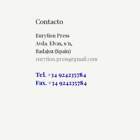
Contacto
Eurytion Press
Avda. Elvas, s/n,
Badajoz (Spain)
eurytion.press@gmail.com
Tel. +34 924235784
Fax. +34 924235784