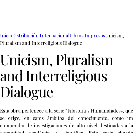
Inicio
Distribución Internacional
Libros Impresos
Unicism,
Pluralism and Interreligious Dialogue
Unicism, Pluralism
and Interreligious
Dialogue
Esta obra pertenece a la serie “Filosofía y Humanidades», que
se erige, en estos ámbitos del conocimiento, como un
compendio de investigaciones de alto nivel destinadas a la
comunidad académica y científica. Esta serie aborda