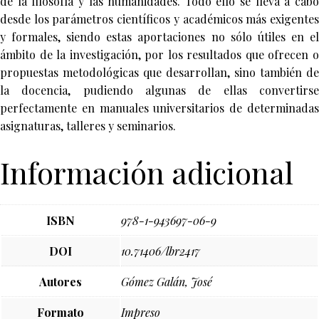
de la filosofía y las humanidades. Todo ello se lleva a cabo
desde los parámetros científicos y académicos más exigentes
y formales, siendo estas aportaciones no sólo útiles en el
ámbito de la investigación, por los resultados que ofrecen o
propuestas metodológicas que desarrollan, sino también de
la docencia, pudiendo algunas de ellas convertirse
perfectamente en manuales universitarios de determinadas
asignaturas, talleres y seminarios.
Información adicional
ISBN
978-1-943697-06-9
DOI
10.71406/lbr2417
Autores
Gómez Galán, José
Formato
Impreso