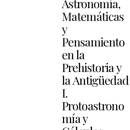
Astronomía,
Matemáticas
y
Pensamiento
en la
Prehistoria y
la Antigüedad
I.
Protoastrono
mía y