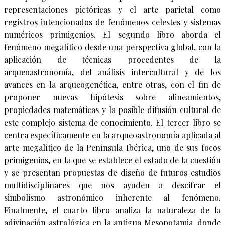
representaciones pictóricas y el arte parietal como
registros intencionados de fenómenos celestes y sistemas
numéricos primigenios. El segundo libro aborda el
fenómeno megalítico desde una perspectiva global, con la
aplicación de técnicas procedentes de la
arqueoastronomía, del análisis intercultural y de los
avances en la arqueogenética, entre otras, con el fin de
proponer nuevas hipótesis sobre alineamientos,
propiedades matemáticas y la posible difusión cultural de
este complejo sistema de conocimiento. El tercer libro se
centra específicamente en la arqueoastronomía aplicada al
arte megalítico de la Península Ibérica, uno de sus focos
primigenios, en la que se establece el estado de la cuestión
y se presentan propuestas de diseño de futuros estudios
multidisciplinares que nos ayuden a descifrar el
simbolismo astronómico inherente al fenómeno.
Finalmente, el cuarto libro analiza la naturaleza de la
adivinación astrológica en la antigua Mesopotamia, donde