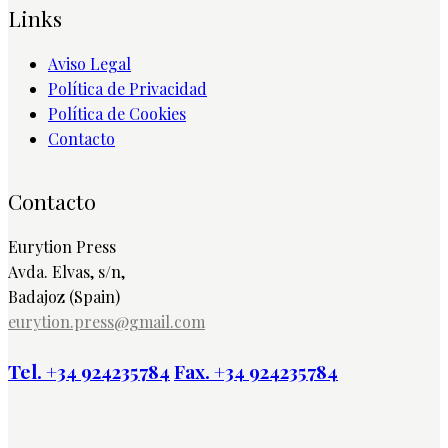
Links
Aviso Legal
Política de Privacidad
Política de Cookies
Contacto
Contacto
Eurytion Press
Avda. Elvas, s/n,
Badajoz (Spain)
eurytion.press@gmail.com
Tel. +34 924235784
Fax. +34 924235784