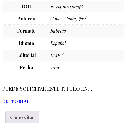
DOI
10.71406/04ampl
Autores
Gómez Galán, José
Formato
Impreso
Idioma
Español
Editorial
UMET
Fecha
2016
PUEDE SOLICITAR ESTE TÍTULO EN…
EDITORIAL
Cómo citar