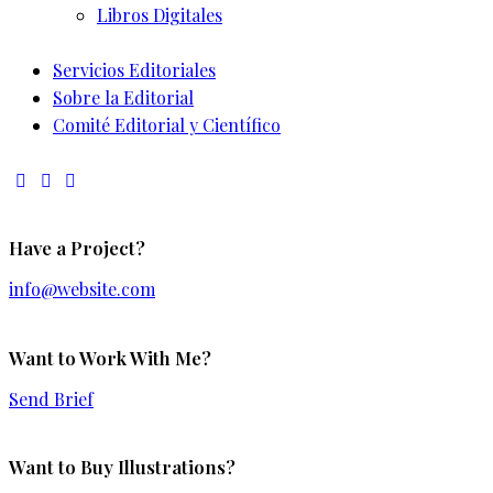
Libros Digitales
Servicios Editoriales
Sobre la Editorial
Comité Editorial y Científico
Have a Project?
info@website.com
Want to Work With Me?
Send Brief
Want to Buy Illustrations?