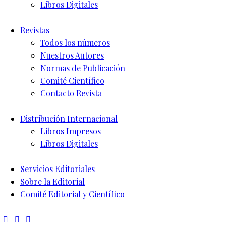
Libros Digitales
Revistas
Todos los números
Nuestros Autores
Normas de Publicación
Comité Científico
Contacto Revista
Distribución Internacional
Libros Impresos
Libros Digitales
Servicios Editoriales
Sobre la Editorial
Comité Editorial y Científico