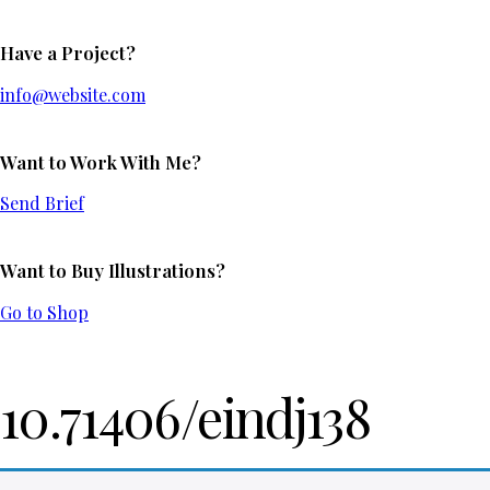
Have a Project?
info@website.com
Want to Work With Me?
Send Brief
Want to Buy Illustrations?
Go to Shop
10.71406/eindj138