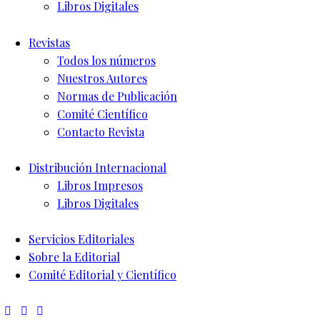
Libros Digitales
Revistas
Todos los números
Nuestros Autores
Normas de Publicación
Comité Científico
Contacto Revista
Distribución Internacional
Libros Impresos
Libros Digitales
Servicios Editoriales
Sobre la Editorial
Comité Editorial y Científico