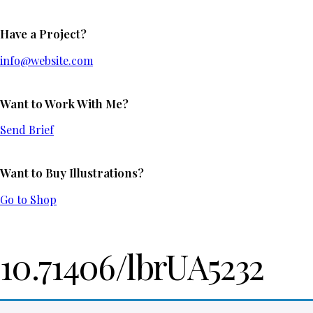
Have a Project?
info@website.com
Want to Work With Me?
Send Brief
Want to Buy Illustrations?
Go to Shop
10.71406/lbrUA5232