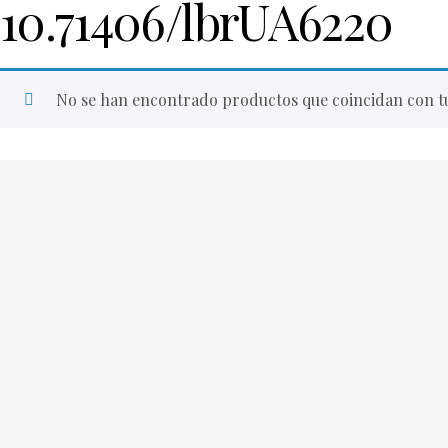
10.71406/lbrUA6220
No se han encontrado productos que coincidan con tu