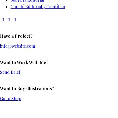
Comité Editorial y Científico
Have a Project?
info@website.com
Want to Work With Me?
Send Brief
Want to Buy Illustrations?
Go to Shop