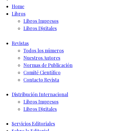
Home
Libros
Libros Impresos
Libros Digitales
Revistas
Todos los números
Nuestros Autores
Normas de Publicación
Comité Científico
Contacto Revista
Distribución Internacional
Libros Impresos
Libros Digitales
Servicios Editoriales
Sobre la Editorial