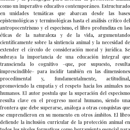
como un imperativo educativo contemporáneo. Estructurado
en unidades temáticas que abarcan desde las bases
epistemológicas y terminológicas hasta el análisis crítico del
antropocentrismo y el especismo, el libro profundiza en las
éticas de la naturaleza y de la vida, argumentando
científicamente sobre la sintiencia animal y la necesidad de
extender el círculo de consideración moral y jurídica. Se
subraya la importancia de una educación integral que
transcienda lo cognitivo –que, por supuesto, resulta
imprescindible– para incidir también en las dimensiones
procedimental y, fundamentalmente, actitudinal,
promoviendo la empatía y el respeto hacia los animales no
humanos. El autor postula que la superación del especismo
resulta clave en el progreso moral humano, siendo una
frontera que debe superarse, análoga a otras conquistas que
se emprendieron en su momento en otros ámbitos. El libro
defiende la inclusión curricular de la protección animal en
todos los niveles formativos como herramienta esencial para