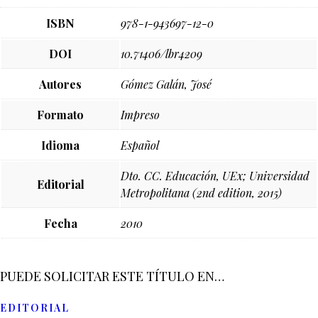
ISBN
978-1-943697-12-0
DOI
10.71406/lbr4209
Autores
Gómez Galán, José
Formato
Impreso
Idioma
Español
Dto. CC. Educación, UEx; Universidad
Editorial
Metropolitana (2nd edition, 2015)
Fecha
2010
PUEDE SOLICITAR ESTE TÍTULO EN…
EDITORIAL