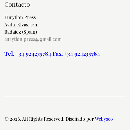
Contacto
Eurytion Press
Avda. Elvas, s/n,
Badajoz (Spain)
eurytion.press@gmail.com
Tel. +34 924235784
Fax. +34 924235784
© 2026. All Rights Reserved. Diseñado por
Webyseo