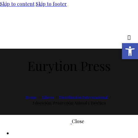
Skip to content
Skip to footer
Abrir barra de herramientas
Eurytion Press
Home
Libros
Distribución Internacional
Educación, Protección Animal y Bioética
Close