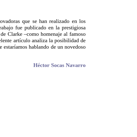
ovadoras que se han realizado en los
rabajo fue publicado en la prestigiosa
n de Clarke –como homenaje al famoso
ente artículo analiza la posibilidad de
 que estaríamos hablando de un novedoso
Héctor Socas Navarro