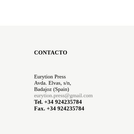
CONTACTO
Eurytion Press
Avda. Elvas, s/n,
Badajoz (Spain)
eurytion.press@gmail.com
Tel. +34 924235784
Fax. +34 924235784