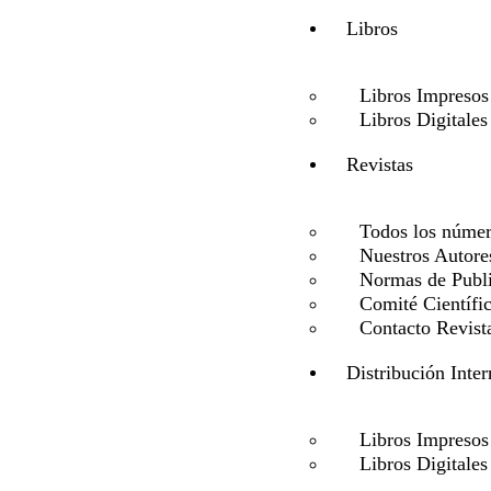
Libros
Libros Impresos
Libros Digitales
Revistas
Todos los núme
Nuestros Autore
Normas de Publ
Comité Científi
Contacto Revist
Distribución Inter
Libros Impresos
Libros Digitales