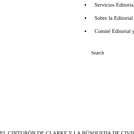
Servicios Editoria
Sobre la Editorial
Comité Editorial y
NUMERO 3
EL CINTURÓN DE CLARKE Y LA BÚSQUEDA DE CIV