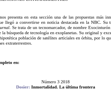
os presenta en esta sección una de las propuestas más inn
ue llegó a convertirse en noticia destacada en la NBC. Su t
urnal
. Se trata de un tecnomarcador, de nombre Exocinturó
e la búsqueda de tecnología en exoplanetas. Su original y excel
 hipotética población de satélites articiales en órbita, por lo
es extraterrestres.
ompleto en:
Número 3 2018
Dosier:
Inmortalidad. La última frontera