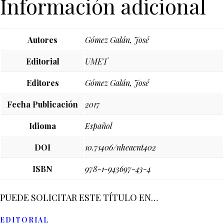
Información adicional
Autores
Gómez Galán, José
Editorial
UMET
Editores
Gómez Galán, José
Fecha Publicación
2017
Idioma
Español
DOI
10.71406/nheacnt402
ISBN
978-1-943697-43-4
PUEDE SOLICITAR ESTE TÍTULO EN…
EDITORIAL