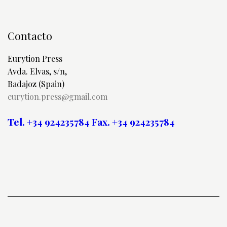
Contacto
Eurytion Press
Avda. Elvas, s/n,
Badajoz (Spain)
eurytion.press@gmail.com
Tel. +34 924235784
Fax. +34 924235784