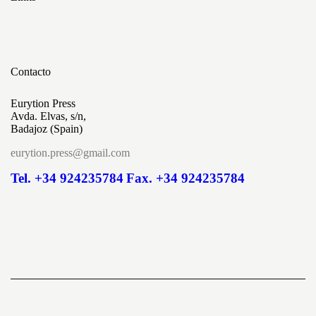
Contacto
Eurytion Press
Avda. Elvas, s/n,
Badajoz (Spain)
eurytion.press@gmail.com
Tel. +34 924235784
Fax. +34 924235784