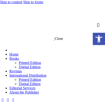
Skip to content
Skip to footer
Open toolbar
Close
Home
Books
Printed Edition
Digital Edition
Revistas
International Distribution
Printed Edition
Digital Edition
Editorial Services
About the Publisher