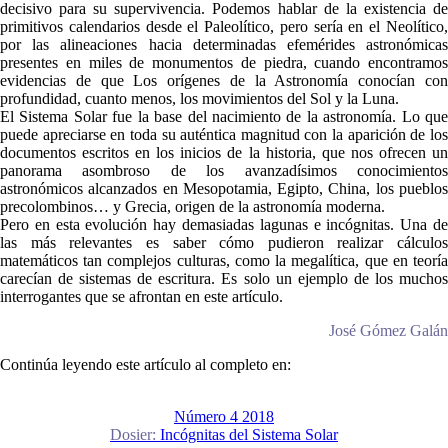
decisivo para su supervivencia. Podemos hablar de la existencia de
primitivos calendarios desde el Paleolítico, pero sería en el Neolítico,
por las alineaciones hacia determinadas efemérides astronómicas
presentes en miles de monumentos de piedra, cuando encontramos
evidencias de que Los orígenes de la Astronomía conocían con
profundidad, cuanto menos, los movimientos del Sol y la Luna.
El Sistema Solar fue la base del nacimiento de la astronomía. Lo que
puede apreciarse en toda su auténtica magnitud con la aparición de los
documentos escritos en los inicios de la historia, que nos ofrecen un
panorama asombroso de los avanzadísimos conocimientos
astronómicos alcanzados en Mesopotamia, Egipto, China, los pueblos
precolombinos… y Grecia, origen de la astronomía moderna.
Pero en esta evolución hay demasiadas lagunas e incógnitas. Una de
las más relevantes es saber cómo pudieron realizar cálculos
matemáticos tan complejos culturas, como la megalítica, que en teoría
carecían de sistemas de escritura. Es solo un ejemplo de los muchos
interrogantes que se afrontan en este artículo.
José Gómez Galán
Continúa leyendo este artículo al completo en:
Número 4 2018
Dosier:
Incógnitas del Sistema Solar