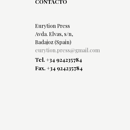
CONTACTO
Eurytion Press
Avda. Elvas, s/n,
Badajoz (Spain)
eurytion.press@gmail.com
Tel. +34 924235784
Fax. +34 924235784