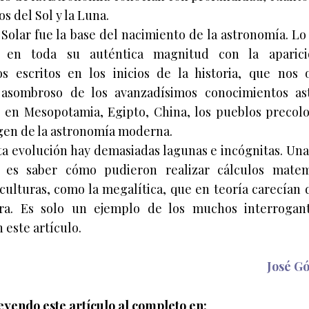
s del Sol y la Luna.
 Solar fue la base del nacimiento de la astronomía. L
e en toda su auténtica magnitud con la aparic
s escritos en los inicios de la historia, que nos 
asombroso de los avanzadísimos conocimientos as
 en Mesopotamia, Egipto, China, los pueblos preco
igen de la astronomía moderna.
ta evolución hay demasiadas lagunas e incógnitas. Una
s es saber cómo pudieron realizar cálculos matem
culturas, como la megalítica, que en teoría carecían 
ura. Es solo un ejemplo de los muchos interrogan
 este artículo.
José G
eyendo este artículo al completo en: