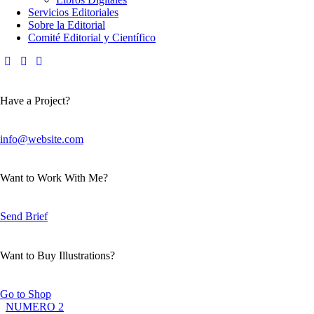
Servicios Editoriales
Sobre la Editorial
Comité Editorial y Científico
Have a Project?
info@website.com
Want to Work With Me?
Send Brief
Want to Buy Illustrations?
Go to Shop
NUMERO 2