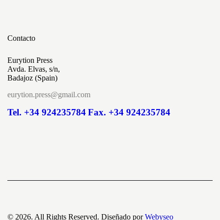
Contacto
Eurytion Press
Avda. Elvas, s/n,
Badajoz (Spain)
eurytion.press@gmail.com
Tel. +34 924235784
Fax. +34 924235784
© 2026. All Rights Reserved. Diseñado por
Webyseo