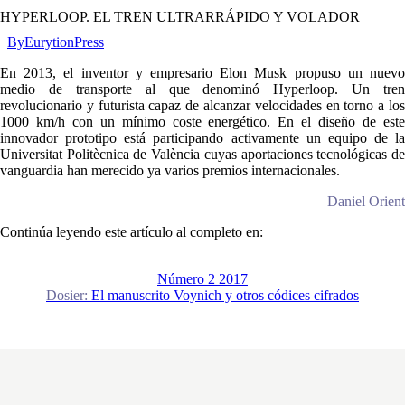
HYPERLOOP. EL TREN ULTRARRÁPIDO Y VOLADOR
By
EurytionPress
En 2013, el inventor y empresario Elon Musk propuso un nuevo
medio de transporte al que denominó Hyperloop. Un tren
revolucionario y futurista capaz de alcanzar velocidades en torno a los
1000 km/h con un mínimo coste energético. En el diseño de este
innovador prototipo está participando activamente un equipo de la
Universitat Politècnica de València cuyas aportaciones tecnológicas de
vanguardia han merecido ya varios premios internacionales.
Daniel Orient
Continúa leyendo este artículo al completo en:
Número 2 2017
Dosier:
El manuscrito Voynich y otros códices cifrados