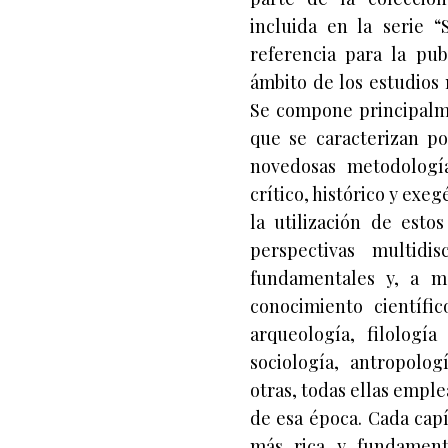
incluida en la serie “
referencia para la pub
ámbito de los estudios 
Se compone principalme
que se caracterizan p
novedosas metodologías
crítico, histórico y exe
la utilización de esto
perspectivas multidi
fundamentales y, a m
conocimiento científic
arqueología, filología 
sociología, antropolog
otras, todas ellas emple
de esa época. Cada cap
más rica y fundamenta