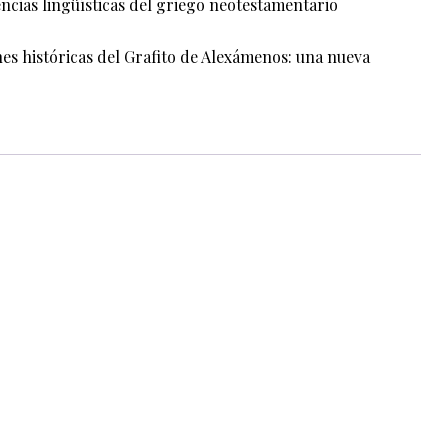
encias lingüísticas del griego neotestamentario
es históricas del Grafito de Alexámenos: una nueva