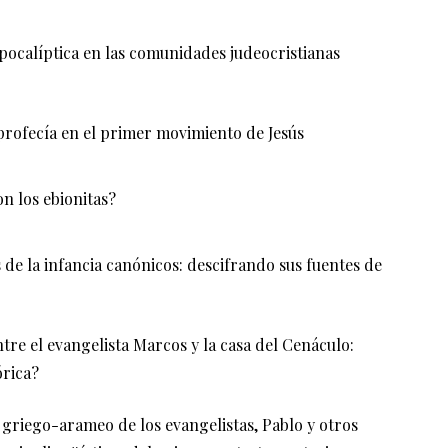
apocalíptica en las comunidades judeocristianas
profecía en el primer movimiento de Jesús
n los ebionitas?
 de la infancia canónicos: descifrando sus fuentes de
tre el evangelista Marcos y la casa del Cenáculo:
órica?
 griego-arameo de los evangelistas, Pablo y otros