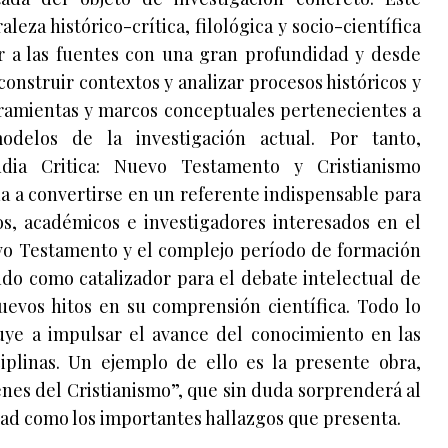
leza histórico-crítica, filológica y socio-científica
r a las fuentes con una gran profundidad y desde
onstruir contextos y analizar procesos históricos y
ramientas y marcos conceptuales pertenecientes a
delos de la investigación actual. Por tanto,
ia Critica: Nuevo Testamento y Cristianismo
da a convertirse en un referente indispensable para
os, académicos e investigadores interesados en el
evo Testamento y el complejo período de formación
endo como catalizador para el debate intelectual de
uevos hitos en su comprensión científica. Todo lo
buye a impulsar el avance del conocimiento en las
ciplinas. Un ejemplo de ello es la presente obra,
enes del Cristianismo”, que sin duda sorprenderá al
idad como los importantes hallazgos que presenta.