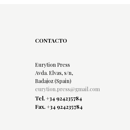
CONTACTO
Eurytion Press
Avda. Elvas, s/n,
Badajoz (Spain)
eurytion.press@gmail.com
Tel. +34 924235784
Fax. +34 924235784