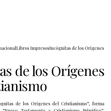
nacional
Libros Impresos
Incógnitas de los Orígenes
as de los Orígenes
tianismo
gnitas de los Orígenes del Cristianismo”, forma
 “Nuevo Testamento y Cristianismo Primitivo”,