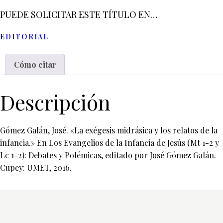
PUEDE SOLICITAR ESTE TÍTULO EN…
EDITORIAL
Cómo citar
Descripción
Gómez Galán, José. «La exégesis midrásica y los relatos de la
infancia.» En Los Evangelios de la Infancia de Jesús (Mt 1-2 y
Lc 1-2): Debates y Polémicas, editado por José Gómez Galán.
Cupey: UMET, 2016.