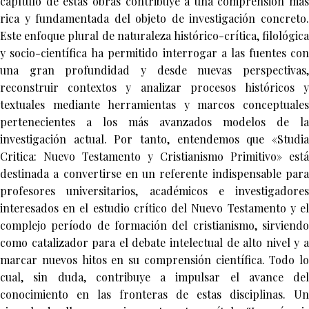
capítulo de estas obras contribuye a una comprensión más
rica y fundamentada del objeto de investigación concreto.
Este enfoque plural de naturaleza histórico-crítica, filológica
y socio-científica ha permitido interrogar a las fuentes con
una gran profundidad y desde nuevas perspectivas,
reconstruir contextos y analizar procesos históricos y
textuales mediante herramientas y marcos conceptuales
pertenecientes a los más avanzados modelos de la
investigación actual. Por tanto, entendemos que «Studia
Critica: Nuevo Testamento y Cristianismo Primitivo» está
destinada a convertirse en un referente indispensable para
profesores universitarios, académicos e investigadores
interesados en el estudio crítico del Nuevo Testamento y el
complejo período de formación del cristianismo, sirviendo
como catalizador para el debate intelectual de alto nivel y a
marcar nuevos hitos en su comprensión científica. Todo lo
cual, sin duda, contribuye a impulsar el avance del
conocimiento en las fronteras de estas disciplinas. Un