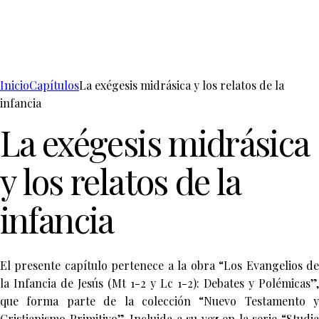
Inicio
Capítulos
La exégesis midrásica y los relatos de la
infancia
La exégesis midrásica
y los relatos de la
infancia
El presente capítulo pertenece a la obra “Los Evangelios de
la Infancia de Jesús (Mt 1-2 y Lc 1-2): Debates y Polémicas”,
que forma parte de la colección “Nuevo Testamento y
Cristianismo Primitivo”. Incluida a su vez en la serie “Studia