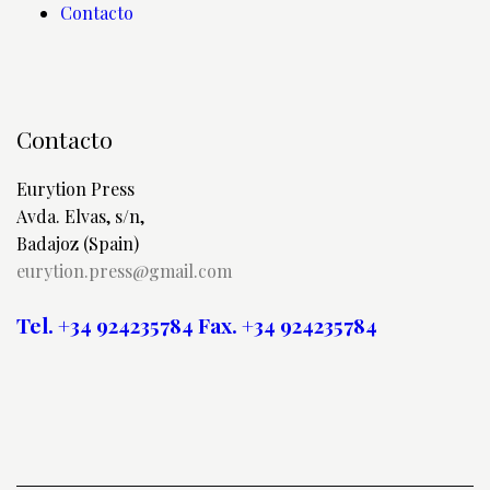
Contacto
Contacto
Eurytion Press
Avda. Elvas, s/n,
Badajoz (Spain)
eurytion.press@gmail.com
Tel. +34 924235784
Fax. +34 924235784