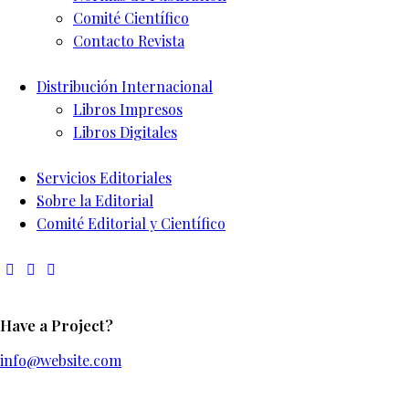
Comité Científico
Contacto Revista
Distribución Internacional
Libros Impresos
Libros Digitales
Servicios Editoriales
Sobre la Editorial
Comité Editorial y Científico
Have a Project?
info@website.com