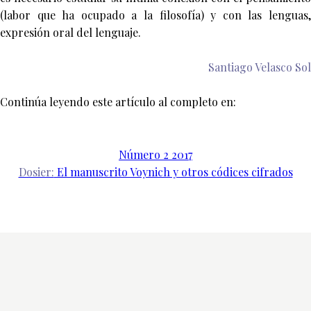
(labor que ha ocupado a la filosofía) y con las lenguas,
expresión oral del lenguaje.
Santiago Velasco Sol
Continúa leyendo este artículo al completo en:
Número 2 2017
Dosier:
El manuscrito Voynich y otros códices cifrados