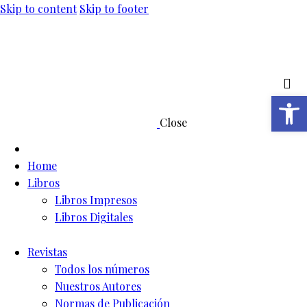
Skip to content
Skip to footer
Abrir barra de herramientas
Close
Home
Libros
Libros Impresos
Libros Digitales
Revistas
Todos los números
Nuestros Autores
Normas de Publicación