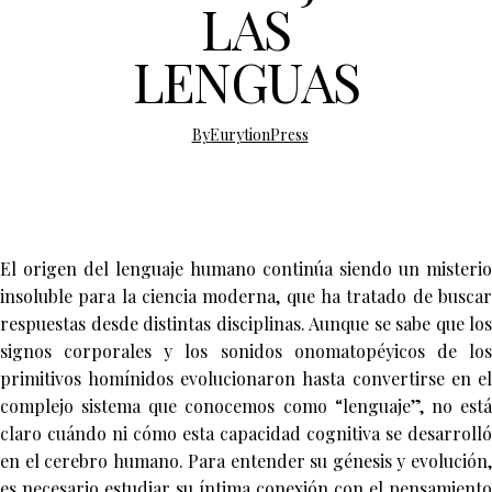
LAS
LENGUAS
By
EurytionPress
El origen del lenguaje humano continúa siendo un misterio
insoluble para la ciencia moderna, que ha tratado de buscar
respuestas desde distintas disciplinas. Aunque se sabe que los
signos corporales y los sonidos onomatopéyicos de los
primitivos homínidos evolucionaron hasta convertirse en el
complejo sistema que conocemos como “lenguaje”, no está
claro cuándo ni cómo esta capacidad cognitiva se desarrolló
en el cerebro humano. Para entender su génesis y evolución,
es necesario estudiar su íntima conexión con el pensamiento