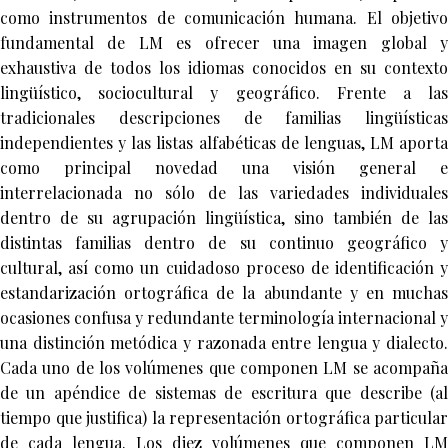
como instrumentos de comunicación humana. El objetivo
fundamental de LM es ofrecer una imagen global y
exhaustiva de todos los idiomas conocidos en su contexto
lingüístico, sociocultural y geográfico. Frente a las
tradicionales descripciones de familias lingüísticas
independientes y las listas alfabéticas de lenguas, LM aporta
como principal novedad una visión general e
interrelacionada no sólo de las variedades individuales
dentro de su agrupación lingüística, sino también de las
distintas familias dentro de su continuo geográfico y
cultural, así como un cuidadoso proceso de identificación y
estandarización ortográfica de la abundante y en muchas
ocasiones confusa y redundante terminología internacional y
una distinción metódica y razonada entre lengua y dialecto.
Cada uno de los volúmenes que componen LM se acompaña
de un apéndice de sistemas de escritura que describe (al
tiempo que justifica) la representación ortográfica particular
de cada lengua. Los diez volúmenes que componen LM