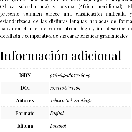
(África subsahariana) y joisana (África meridional). El
presente volumen ofrece una clasificación unificada y
estandarizada de las distintas lenguas habladas de forma
nativa en el macroterritorio afroarábigo y una descripción
detallada y comparativa de sus características gramaticales.
Información adicional
ISBN
978-84-18077-60-9
DOI
10.71406/33469
Autores
Velasco Sol, Santiago
Formato
Digital
Idioma
Español