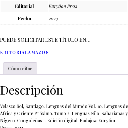
Editorial
Eurytion Press
Fecha
2023
PUEDE SOLICITAR ESTE TÍTULO EN…
EDITORIAL
AMAZON
Cómo citar
Descripción
Velasco Sol, Santiago. Lenguas del Mundo Vol. 10. Lenguas de
África y Oriente Próximo. Tomo 2. Lenguas Nilo-Saharianas y
Nígero-Congoleñas I. Edición digital. Badajoz: Eurytion
Press, 2023.