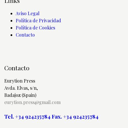
Links
Aviso Legal
Política de Privacidad
Política de Cookies
Contacto
Contacto
Eurytion Press
Avda. Elvas, s/n,
Badajoz (Spain)
eurytion.press@gmail.com
Tel. +34 924235784
Fax. +34 924235784