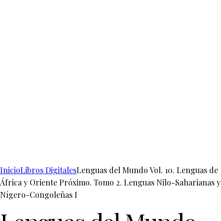
Inicio
Libros Digitales
Lenguas del Mundo Vol. 10. Lenguas de
África y Oriente Próximo. Tomo 2. Lenguas Nilo-Saharianas y
Nígero-Congoleñas I