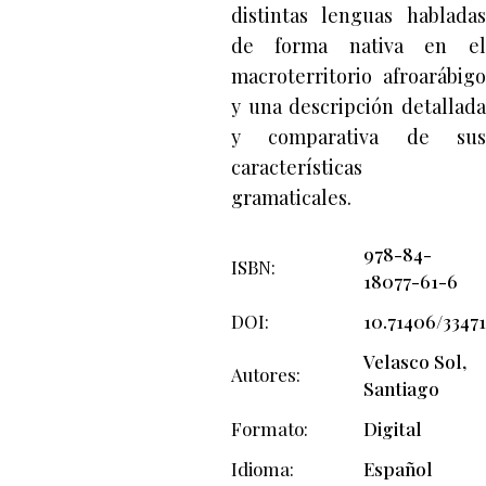
distintas lenguas habladas
de forma nativa en el
macroterritorio afroarábigo
y una descripción detallada
y comparativa de sus
características
gramaticales.
978-84-
ISBN
18077-61-6
DOI
10.71406/33471
Velasco Sol,
Autores
Santiago
Formato
Digital
Idioma
Español